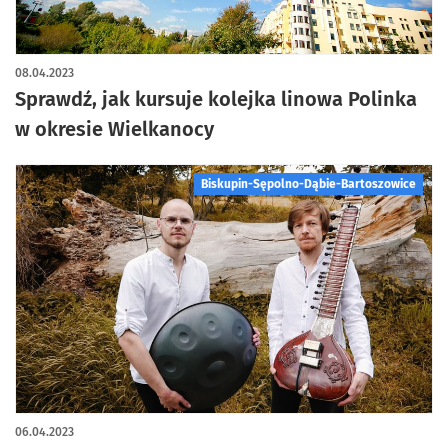
08.04.2023
Sprawdź, jak kursuje kolejka linowa Polinka
w okresie Wielkanocy
Biskupin-Sępolno-Dąbie-Bartoszowice
06.04.2023