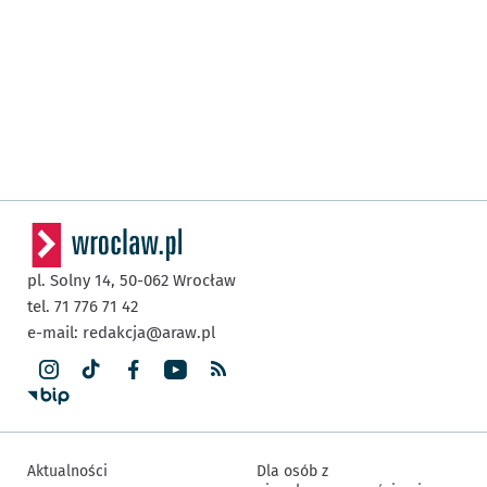
pl. Solny 14,
50-062
Wrocław
tel. 71 776 71 42
e-mail:
redakcja@araw.pl
Aktualności
Dla osób z