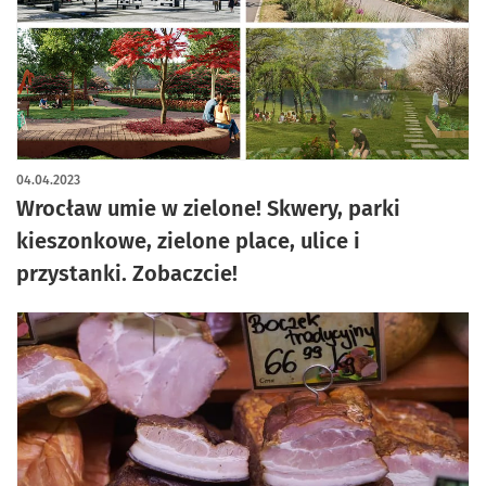
04.04.2023
Wrocław umie w zielone! Skwery, parki
kieszonkowe, zielone place, ulice i
przystanki. Zobaczcie!