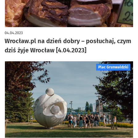
04.04.2023
Wrocław.pl na dzień dobry – posłuchaj, czym
dziś żyje Wrocław [4.04.2023]
Plac Grunwaldzki