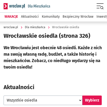
Serwis informacyjny wroclaw.pl podserwis: Dla mieszkańca
Menu
WAKACJE
Aktualności
Komunikaty
Bezpieczny Wrocław
Inwest
wroclaw.pl
Dla mieszkańca
Wrocławskie osiedla
Wrocławskie osiedla
(strona 326)
We Wrocławiu jest obecnie 48 osiedli. Każde z nich
ma swoją własną radę, budżet, a także historię i
mieszkańców. Zobacz, co niedługo wydarzy się na
twoim osiedlu!
Aktualności
Wybierz osiedle
Wybierz