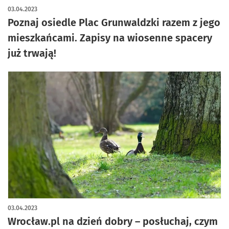
03.04.2023
Poznaj osiedle Plac Grunwaldzki razem z jego
mieszkańcami. Zapisy na wiosenne spacery
już trwają!
03.04.2023
Wrocław.pl na dzień dobry – posłuchaj, czym