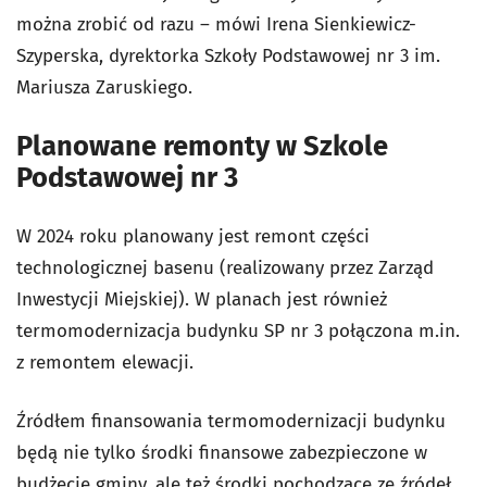
można zrobić od razu – mówi Irena Sienkiewicz-
Szyperska, dyrektorka Szkoły Podstawowej nr 3 im.
Mariusza Zaruskiego.
Planowane remonty w Szkole
Podstawowej nr 3
W 2024 roku planowany jest remont części
technologicznej basenu (realizowany przez Zarząd
Inwestycji Miejskiej). W planach jest również
termomodernizacja budynku SP nr 3 połączona m.in.
z remontem elewacji.
Źródłem finansowania termomodernizacji budynku
będą nie tylko środki finansowe zabezpieczone w
budżecie gminy, ale też środki pochodzące ze źródeł