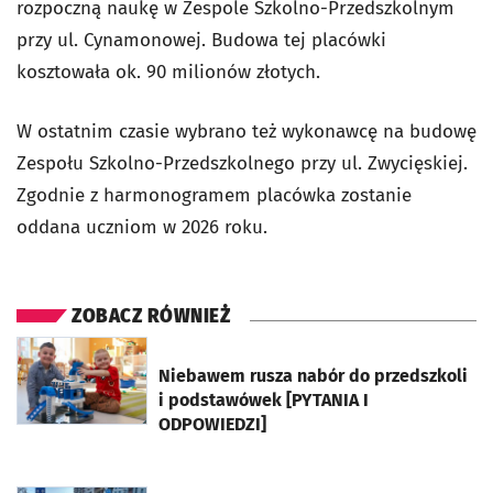
rozpoczną naukę w Zespole Szkolno-Przedszkolnym
przy ul. Cynamonowej. Budowa tej placówki
kosztowała ok. 90 milionów złotych.
W ostatnim czasie wybrano też wykonawcę na budowę
Zespołu Szkolno-Przedszkolnego przy ul. Zwycięskiej.
Zgodnie z harmonogramem placówka zostanie
oddana uczniom w 2026 roku.
ZOBACZ RÓWNIEŻ
otworzy się w nowej karcie
Niebawem rusza nabór do przedszkoli
i podstawówek [PYTANIA I
ODPOWIEDZI]