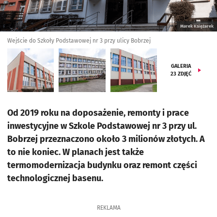
Marek Księżarek
Wejście do Szkoły Podstawowej nr 3 przy ulicy Bobrzej
GALERIA
23
ZDJĘĆ
Od 2019 roku na doposażenie, remonty i prace
inwestycyjne w Szkole Podstawowej nr 3 przy ul.
Bobrzej przeznaczono około 3 milionów złotych. A
to nie koniec. W planach jest także
termomodernizacja budynku oraz remont części
technologicznej basenu.
REKLAMA