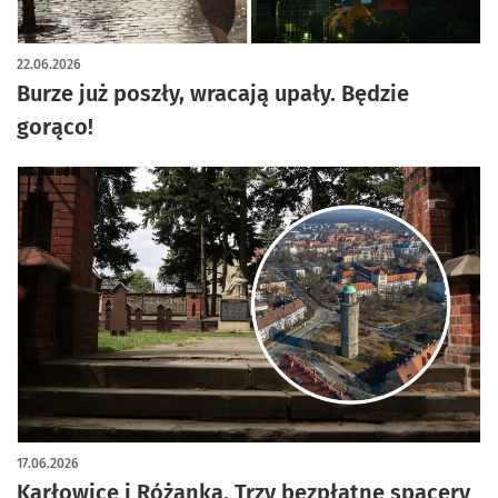
22.06.2026
Burze już poszły, wracają upały. Będzie
gorąco!
17.06.2026
Karłowice i Różanka. Trzy bezpłatne spacery