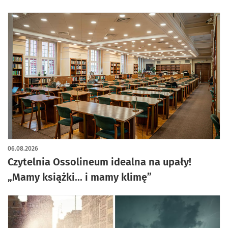
06.08.2026
Czytelnia Ossolineum idealna na upały!
„Mamy książki... i mamy klimę”