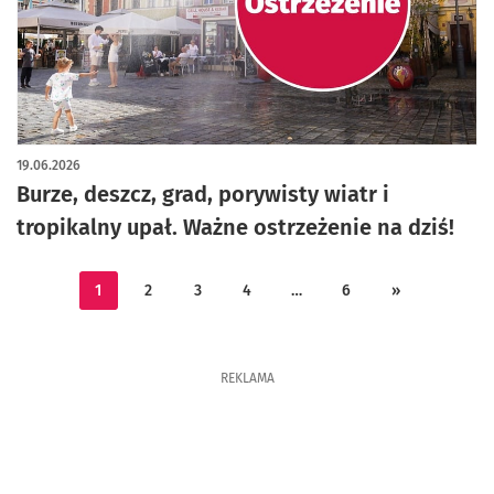
19.06.2026
Burze, deszcz, grad, porywisty wiatr i
tropikalny upał. Ważne ostrzeżenie na dziś!
1
2
3
4
…
6
»
REKLAMA