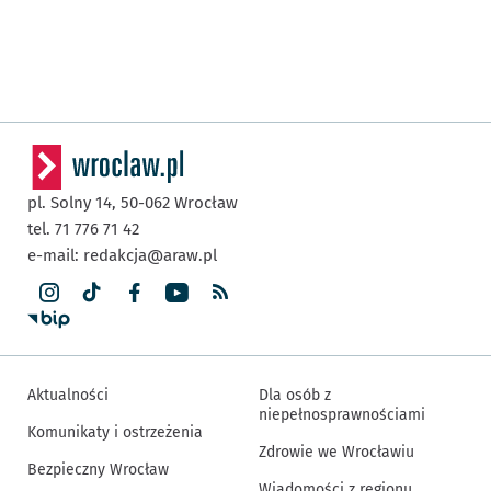
pl. Solny 14,
50-062
Wrocław
tel. 71 776 71 42
e-mail:
redakcja@araw.pl
Aktualności
Dla osób z
niepełnosprawnościami
Komunikaty i ostrzeżenia
Zdrowie we Wrocławiu
Bezpieczny Wrocław
Wiadomości z regionu