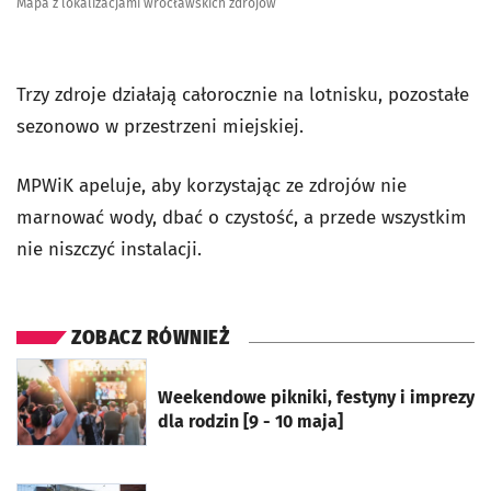
Mapa z lokalizacjami wrocławskich zdrojów
Trzy zdroje działają całorocznie na lotnisku, pozostałe
sezonowo w przestrzeni miejskiej.
MPWiK apeluje, aby korzystając ze zdrojów nie
marnować wody, dbać o czystość, a przede wszystkim
nie niszczyć instalacji.
ZOBACZ RÓWNIEŻ
otworzy się w nowej karcie
Weekendowe pikniki, festyny i imprezy
dla rodzin [9 - 10 maja]