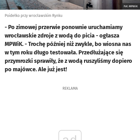
Fot. MPWiK
Poidełko przy wrocławskim Rynku
- Po zimowej przerwie ponownie uruchamiamy
wrocławskie zdroje z wodą do picia - ogłasza
MPWiK. - Trochę później niż zwykle, bo wiosna nas
w tym roku długo testowała. Przedłużające się
przymrozki sprawiły, że z wodą ruszyliśmy dopiero
po majówce. Ale już jest!
REKLAMA
ad