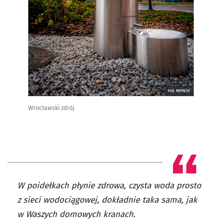
Fot. MPWiK
Wrocławski zdrój
W poidełkach płynie zdrowa, czysta woda prosto
z sieci wodociągowej, dokładnie taka sama, jak
w Waszych domowych kranach.