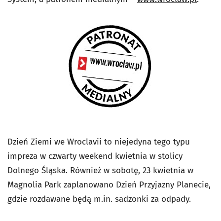
Dzień Ziemi we Wroclavii to niejedyna tego typu
impreza w czwarty weekend kwietnia w stolicy
Dolnego Śląska. Również w sobotę, 23 kwietnia w
Magnolia Park zaplanowano Dzień Przyjazny Planecie,
gdzie rozdawane będą m.in. sadzonki za odpady.