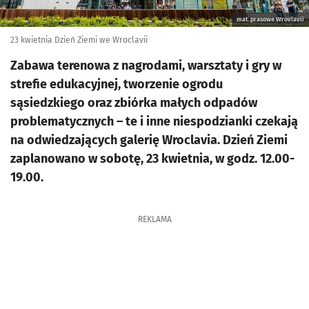
mat. prasowe Wrovlavii
23 kwietnia Dzień Ziemi we Wroclavii
Zabawa terenowa z nagrodami, warsztaty i gry w
strefie edukacyjnej, tworzenie ogrodu
sąsiedzkiego oraz zbiórka małych odpadów
problematycznych – te i inne niespodzianki czekają
na odwiedzających galerię Wroclavia. Dzień Ziemi
zaplanowano w sobotę, 23 kwietnia, w godz. 12.00-
19.00.
REKLAMA