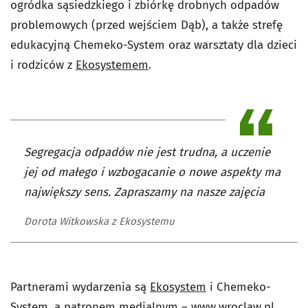
ogródka sąsiedzkiego i zbiórkę drobnych odpadów
problemowych (przed wejściem Dąb), a także strefę
edukacyjną Chemeko-System oraz warsztaty dla dzieci
i rodziców z
Ekosystemem
.
Segregacja odpadów nie jest trudna, a uczenie
jej od małego i wzbogacanie o nowe aspekty ma
największy sens. Zapraszamy na nasze zajęcia
Dorota Witkowska z Ekosystemu
Partnerami wydarzenia są
Ekosystem
i Chemeko-
System, a patronem medialnym –
www.wroclaw.pl
.