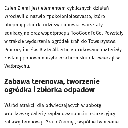
Dzień Ziemi jest elementem cyklicznych działań
Wroclavii o nazwie #pokolenielessvaste, które
obejmują zbiórki odzieży i obuwia, warsztaty
edukacyjne oraz współpracę z TooGoodToGo. Powstały
w trakcie wydarzenia ogródek trafi do Towarzystwa
Pomocy im. św. Brata Alberta, a drukowane materiały
zostaną ponownie użyte w schronisku dla zwierząt w
Wałbrzychu.
Zabawa terenowa, tworzenie
ogródka i zbiórka odpadów
Wśród atrakcji dla odwiedzających w sobotę
wrocławską galerię zaplanowano m.in. edukacyjną
zabawę terenową "Gra o Ziemię", wspólne tworzenie