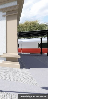
materiały prasowe PKP SA