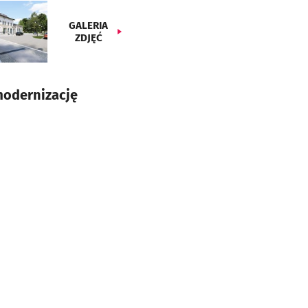
GALERIA
ZDJĘĆ
modernizację