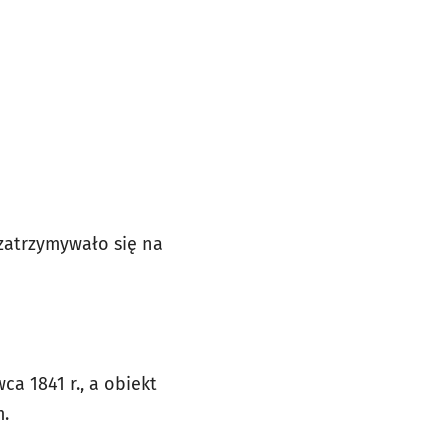
zatrzymywało się na
 1841 r., a obiekt
m.