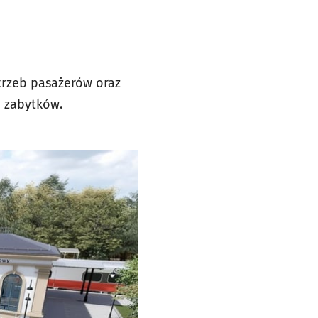
trzeb pasażerów oraz
 zabytków.