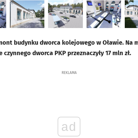
mont budynku dworca kolejowego w Oławie. Na 
e czynnego dworca PKP przeznaczyły 17 mln zł.
REKLAMA
ad