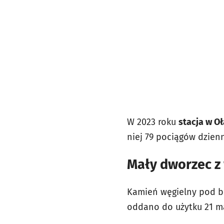
W 2023 roku
stacja w O
niej 79 pociągów dzienn
Mały dworzec z 
Kamień węgielny pod bu
oddano do użytku 21 m