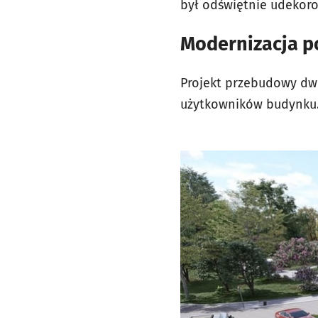
był odświętnie udekoro
Modernizacja p
Projekt przebudowy dw
użytkowników budynku