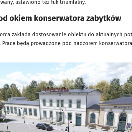
wany, ustawiono też łuk triumfalny.
od okiem konserwatora zabytków
orca zakłada dostosowanie obiektu do aktualnych po
. Prace będą prowadzone pod nadzorem konserwatora