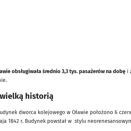
ławie obsługiwała średnio 3,3 tys. pasażerów na dobę
i 
ie.
wielką historią
dynek dworca kolejowego w Oławie położono 6 czerwca
aja 1842 r. Budynek powstał w stylu neorenesansowy