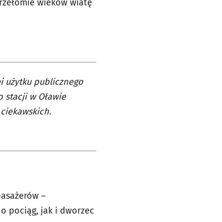
przełomie wieków wiatę
i użytku publicznego
o stacji w Oławie
 ciekawskich.
pasażerów –
o pociąg, jak i dworzec