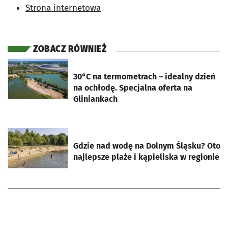
Strona internetowa
ZOBACZ RÓWNIEŻ
otworzy się w nowej karcie
30°C na termometrach – idealny dzień
na ochłodę. Specjalna oferta na
Gliniankach
otworzy się w nowej karcie
Gdzie nad wodę na Dolnym Śląsku? Oto
najlepsze plaże i kąpieliska w regionie