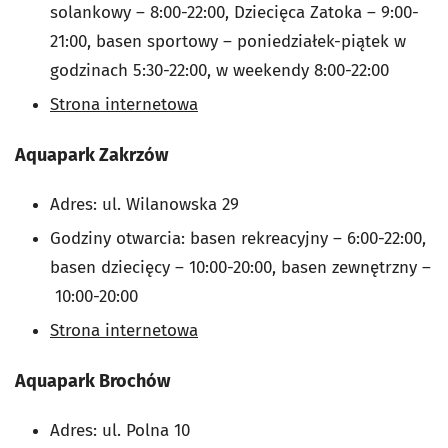
solankowy
–
8:00-22:00, Dziecięca Zatoka
– 9:00-
21:00, b
asen sportowy
– poniedziałek-piątek w
godzinach
5:30-22:00, w weekendy 8:00-22:00
Strona internetowa
Aquapark Zakrzów
Adres: ul. Wilanowska 29
Godziny otwarcia: basen rekreacyjny
–
6:00-22:00,
basen dziecięcy
– 10:00-20:00, b
asen zewnętrzny
–
10:00-20:00
Strona internetowa
Aquapark Brochów
Adres: ul. Polna 10