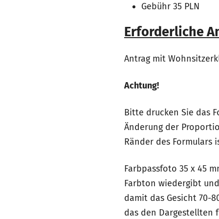
Gebühr 35 PLN
Erforderliche 
Antrag mit Wohnsitzer
Achtung!
Bitte drucken Sie das F
Änderung der Proporti
Ränder des Formulars is
Farbpassfoto 35 x 45 mm
Farbton wiedergibt und 
damit das Gesicht 70-8
das den Dargestellten 