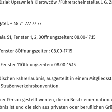
ział Uprawnień Kierowców /Führerscheinstelleul. G. Za
g:
tel. + 48 71 777 77 77
ala S1, Fenster 1, 2, 3
Öffnungszeiten: 08.00-17.15
Fenster 8Öffnungszeiten: 08.00-17.15
4Fenster 11
Öffnungszeiten: 08.00-15.15
ischen Fahrerlaubnis, ausgestellt in einem Mitgliedss
 Straßenverkehrskonvention.
er Person gestellt werden, die im Besitz einer nationa
bnis ist und die sich aus privaten oder beruflichen G