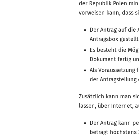
der Republik Polen min
vorweisen kann, dass s
Der Antrag auf die 
Antragsbox gestell
Es besteht die Mög
Dokument fertig un
Als Voraussetzung 
der Antragstellung
Zusätzlich kann man s
lassen, über Internet, a
Der Antrag kann pe
beträgt höchstens 