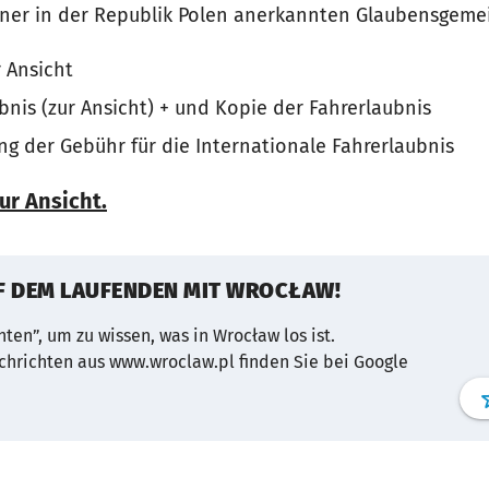
einer in der Republik Polen anerkannten Glaubensgeme
 Ansicht
bnis (zur Ansicht) + und Kopie der Fahrerlaubnis
g der Gebühr für die Internationale Fahrerlaubnis
ur Ansicht.
UF DEM LAUFENDEN MIT WROCŁAW!
ten”, um zu wissen, was in Wrocław los ist.
chrichten aus www.wroclaw.pl finden Sie bei Google