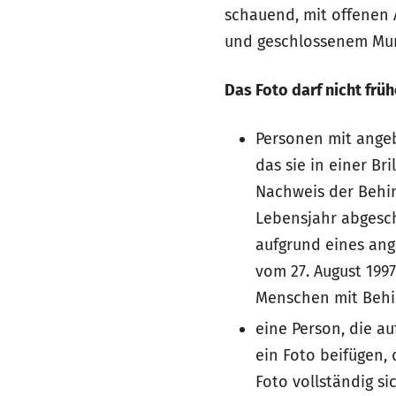
schauend, mit offenen 
und geschlossenem Mu
Das Foto darf nicht fr
Personen mit ange
das sie in einer Br
Nachweis der Behind
Lebensjahr abgesch
aufgrund eines an
vom 27. August 199
Menschen mit Behind
eine Person, die a
ein Foto beifügen, 
Foto vollständig si