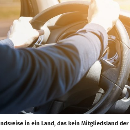
andsreise in ein Land, das kein Mitgliedsland de