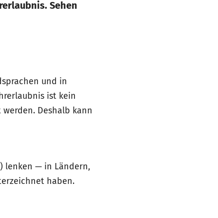
hrerlaubnis. Sehen
mdsprachen und in
hrerlaubnis ist kein
t werden. Deshalb kann
) lenken — in Ländern,
terzeichnet haben.