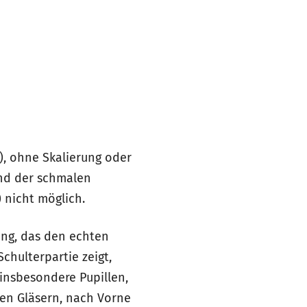
!), ohne Skalierung oder
nd der schmalen
) nicht möglich.
ung, das den echten
chulterpartie zeigt,
 insbesondere Pupillen,
len Gläsern, nach Vorne