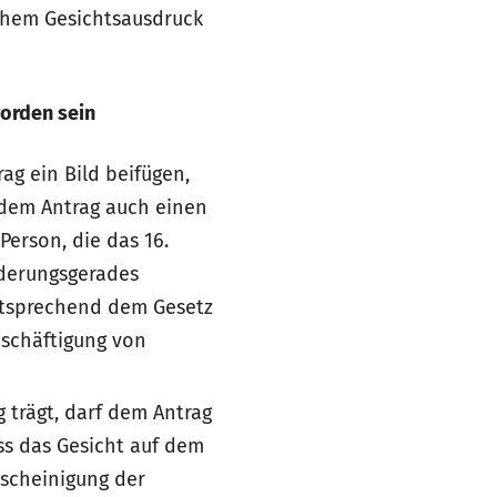
ichem Gesichtsausdruck
worden sein
g ein Bild beifügen,
n dem Antrag auch einen
Person, die das 16.
nderungsgerades
ntsprechend dem Gesetz
eschäftigung von
 trägt, darf dem Antrag
ass das Gesicht auf dem
escheinigung der