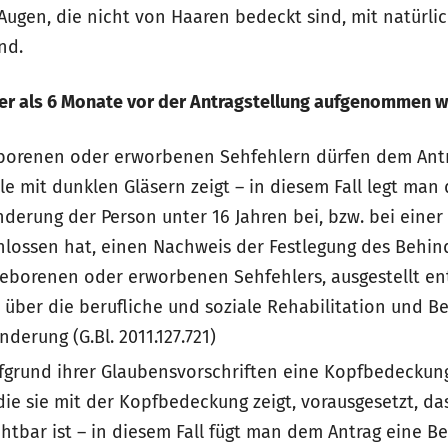
Augen, die nicht von Haaren bedeckt sind, mit natürl
nd.
üher als 6 Monate vor der Antragstellung aufgenommen 
borenen oder erworbenen Sehfehlern dürfen dem Antra
ille mit dunklen Gläsern zeigt – in diesem Fall legt ma
erung der Person unter 16 Jahren bei, bzw. bei einer 
lossen hat, einen Nachweis der Festlegung des Behi
geborenen oder erworbenen Sehfehlers, ausgestellt e
7 über die berufliche und soziale Rehabilitation und B
erung (G.Bl. 2011.127.721)
ufgrund ihrer Glaubensvorschriften eine Kopfbedeckung
die sie mit der Kopfbedeckung zeigt, vorausgesetzt, d
chtbar ist – in diesem Fall fügt man dem Antrag eine B