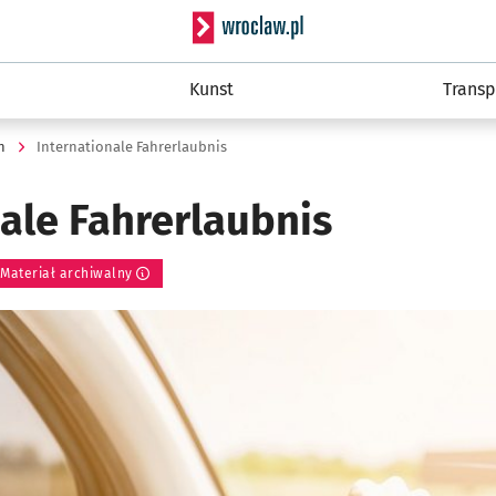
Serwis informacyjny wro
Kunst
Transp
n
Internationale Fahrerlaubnis
ale Fahrerlaubnis
Materiał archiwalny