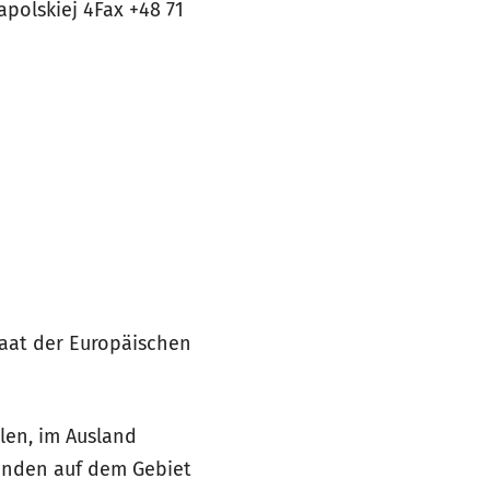
polskiej 4Fax +48 71
taat der Europäischen
len, im Ausland
ründen auf dem Gebiet