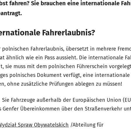
lbst fahren? Sie brauchen eine internationale Fa
eantragt.
ernationale Fahrerlaubnis?
er polnischen Fahrerlaubnis, übersetzt in mehrere Fre
t ähnlich wie ein Pass aussieht. Die
internationale Fa
, sie muss mit dem polnischen Führerschein vorgeleg
tiges polnisches Dokument verfügt, eine internationale
, ohne zusätzliche Prüfungen ablegen zu müssen!
 Sie Fahrzeuge außerhalb der Europäischen Union (EU
as Genfer Übereinkommen über den Straßenverkehr un
Wydział Spraw Obywatelskich
/Abteilung für