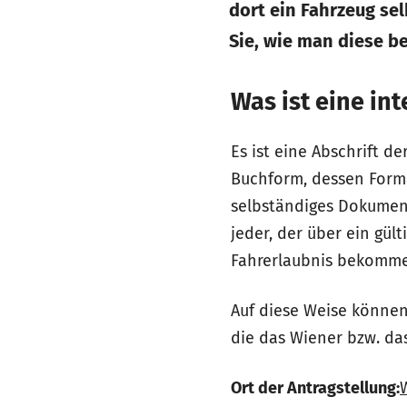
dort ein Fahrzeug se
Sie, wie man diese b
Was ist eine
int
Es ist eine Abschrift d
Buchform, dessen Forma
selbständiges Dokument
jeder, der über ein gül
Fahrerlaubnis
bekommen
Auf diese Weise können
die das Wiener bzw. d
Ort der Antragstellung: