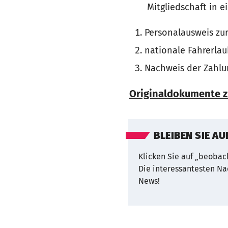
Mitgliedschaft in 
Personalausweis zur
nationale Fahrerlau
Nachweis der Zahlun
Originaldokumente z
BLEIBEN SIE A
Klicken Sie auf „beobach
Die interessantesten Na
News!