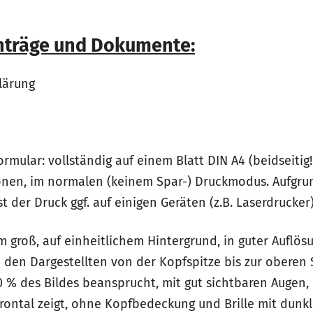
Anträge und Dokumente:
klärung
ormular: vollständig auf einem Blatt DIN A4 (beidseitig
onen, im normalen (keinem Spar-) Druckmodus. Aufgru
t der Druck ggf. auf einigen Geräten (z.B. Laserdrucker
 groß, auf einheitlichem Hintergrund, in guter Auflös
den Dargestellten von der Kopfspitze bis zur oberen S
0 % des Bildes beansprucht, mit gut sichtbaren Augen,
frontal zeigt, ohne Kopfbedeckung und Brille mit dunk