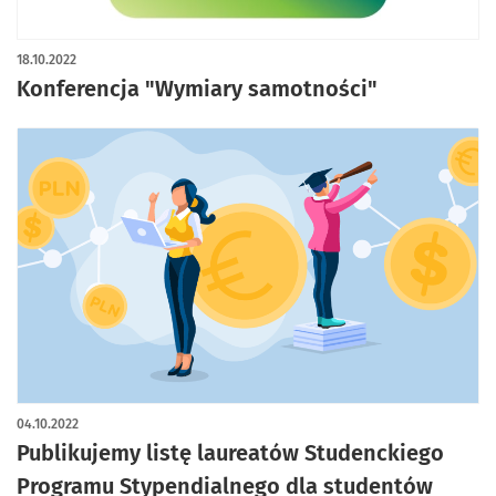
18.10.2022
Konferencja "Wymiary samotności"
04.10.2022
Publikujemy listę laureatów Studenckiego
Programu Stypendialnego dla studentów