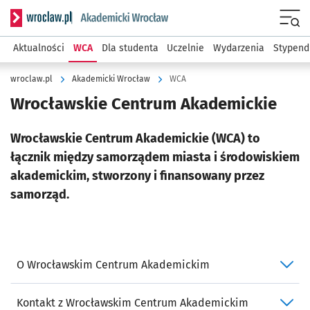
Serwis informacyjny wroclaw.pl podserwis: Akademicki Wro
Men
Aktualności
WCA
Dla studenta
Uczelnie
Wydarzenia
Stypend
wroclaw.pl
Akademicki Wrocław
WCA
Wrocławskie Centrum Akademickie
Wrocławskie Centrum Akademickie (WCA) to
łącznik między samorządem miasta i środowiskiem
akademickim, stworzony i finansowany przez
samorząd.
O Wrocławskim Centrum Akademickim
Kontakt z Wrocławskim Centrum Akademickim