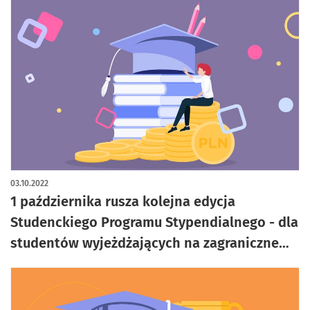
03.10.2022
1 października rusza kolejna edycja
Studenckiego Programu Stypendialnego - dla
studentów wyjeżdżających na zagraniczne
uczelnie w semestrze letnim.