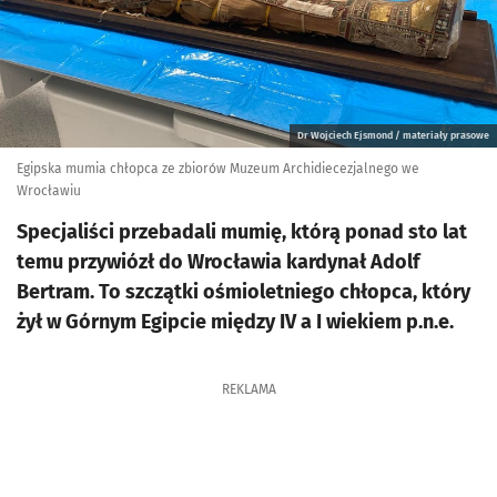
Dr Wojciech Ejsmond / materiały prasowe
Egipska mumia chłopca ze zbiorów Muzeum Archidiecezjalnego we
Wrocławiu
Specjaliści przebadali mumię, którą ponad sto lat
temu przywiózł do Wrocławia kardynał Adolf
Bertram. To szczątki ośmioletniego chłopca, który
żył w Górnym Egipcie między IV a I wiekiem p.n.e.
REKLAMA