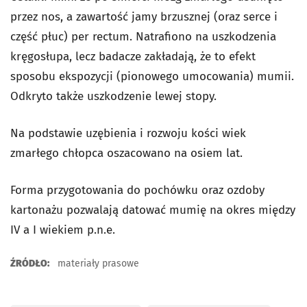
przez nos, a zawartość jamy brzusznej (oraz serce i
część płuc)
per rectum
. Natrafiono na uszkodzenia
kręgosłupa, lecz badacze zakładają, że to efekt
sposobu ekspozycji (pionowego umocowania) mumii.
Odkryto także uszkodzenie lewej stopy.
Na podstawie uzębienia i rozwoju kości wiek
zmarłego chłopca oszacowano na osiem lat.
Forma przygotowania do pochówku oraz ozdoby
kartonażu pozwalają datować mumię na okres między
IV a I wiekiem p.n.e.
ŹRÓDŁO:
materiały prasowe