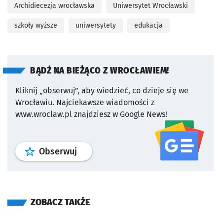
Archidiecezja wrocławska
Uniwersytet Wrocławski
szkoły wyższe
uniwersytety
edukacja
BĄDŹ NA BIEŻĄCO Z WROCŁAWIEM!
Kliknij „obserwuj”, aby wiedzieć, co dzieje się we
Wrocławiu.
Najciekawsze wiadomości z
www.wroclaw.pl znajdziesz w Google News!
profil
google news
serwisu wroclaw
Obserwuj
ZOBACZ TAKŻE