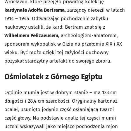
Wrocławiu, które przejęło prywatną kolekcję
kardynała Adolfa Bertrama
, zarządcy diecezji w latach
1914 – 1945. Odtwarzając pochodzenie zabytku
naukowcy ustalili, że kard. Bertram znał się z
Wilhelmem Pelizaeusem,
archeologiem-amatorem,
sponsorem wykopalisk w Gizie na przełomie XIX i XX
wieku. Być może dzięki tej zażyłości duchowny
pozyskał starożytny artefakt do swojego zbioru.
Ośmiolatek z Górnego Egiptu
Ogólnie mumia jest w dobrym stanie – ma 123 cm
długości i 28,4 cm szerokości. Oryginalny kartonaż
ocalał, usunięto jedynie część osłaniającą twarz i
część głowy. Na podstawie analiz tej części mumii
uczeni wskazywali jako miejsce pochodzenia rejon