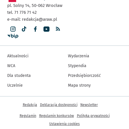
pl. Solny 14,
50-062
Wrocław
tel. 71 776 71 42
e-mail:
redakcja@araw.pl
Aktualności
Wydarzenia
WCA
Stypendia
Dla studenta
Przedsiębiorczość
Uczelnie
Mapa strony
Inne informacje
Redakcja
Deklaracja dostępności
Newsletter
Regulamin
Regulamin konkursów
Polityka prywatności
Ustawienia cookies