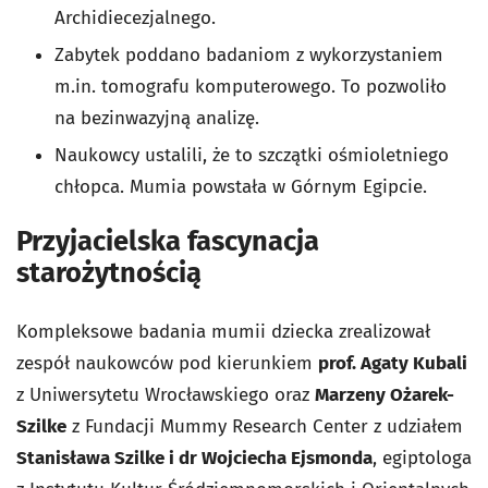
Archidiecezjalnego.
Zabytek poddano badaniom z wykorzystaniem
m.in. tomografu komputerowego. To pozwoliło
na bezinwazyjną analizę.
Naukowcy ustalili, że to szczątki ośmioletniego
chłopca. Mumia powstała w Górnym Egipcie.
Przyjacielska fascynacja
starożytnością
Kompleksowe badania mumii dziecka zrealizował
zespół naukowców pod kierunkiem
prof. Agaty Kubali
z Uniwersytetu Wrocławskiego oraz
Marzeny Ożarek-
Szilke
z Fundacji Mummy Research Center z udziałem
Stanisława Szilke i dr Wojciecha Ejsmonda
, egiptologa