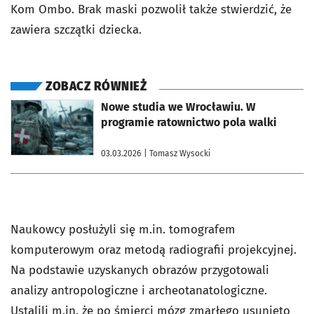
Kom Ombo. Brak maski pozwolił także stwierdzić, że
zawiera szczątki dziecka.
ZOBACZ RÓWNIEŻ
otworzy się w nowej karcie
Nowe studia we Wrocławiu. W
programie ratownictwo pola walki
03.03.2026
| Tomasz Wysocki
Naukowcy posłużyli się m.in. tomografem
komputerowym oraz metodą radiografii projekcyjnej.
Na podstawie uzyskanych obrazów przygotowali
analizy antropologiczne i archeotanatologiczne.
Ustalili m.in. że po śmierci mózg zmarłego usunięto