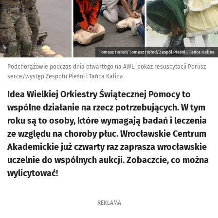
Tomasz Hołod/Tomasz Hołod/Zespół Pieśni i Tańca Kalina
Podchorążowie podczas dnia otwartego na AWL, pokaz resuscytacji Porusz
serce/występ Zespołu Pieśni i Tańca Kalina
Idea Wielkiej Orkiestry Świątecznej Pomocy to
wspólne działanie na rzecz potrzebujących. W tym
roku są to osoby, które wymagają badań i leczenia
ze względu na choroby płuc. Wrocławskie Centrum
Akademickie już czwarty raz zaprasza wrocławskie
uczelnie do wspólnych aukcji. Zobaczcie, co można
wylicytować!
REKLAMA