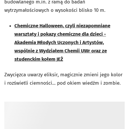
budowlanego m.in. z ramą do badań
wytrzymałościowych o wysokości blisko 10 m.
Chemiczne Halloween, czyli niezapomniane
warsztaty i pokazy chemiczne dla dzieci -
Akademia Młodych Uczonych i Artystów,
wspólnie z Wydziałem Chemii UWr oraz ze
studenckim kołem JEŻ
Zwycięzca uwarzy eliksir, magicznie zmieni jego kolor
i rozświetli ciemności... pod okiem wiedźm i zombie.