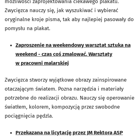
możliwości zaprojektowania ciekawego plakatu.
Zwycięzca nauczy się, jak wyszukiwać i wybierać
oryginalne kroje pisma, tak aby najlepiej pasowały do
pomysłu na plakat.
Zaproszenie na weekendowy warsztat sztuka na
weekend - czas coś zmalować. Warsztaty
w pracowni malarskiej
Zwycięzca stworzy wyjątkowe obrazy zainspirowane
otaczającym światem. Pozna narzędzia i materiały
potrzebne do realizacji obrazu. Nauczy się operowanie
światłem, kolorem, kompozycją przez swobodne
pociągnięcia pędzla.
Przekazana na licytację przez JM Rektora ASP