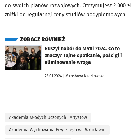
do swoich planów rozwojowych. Otrzymujesz 2 000 zł
zniżki od regularnej ceny studiów podyplomowych.
ZOBACZ RÓWNIEŻ
otworzy się w nowej karcie
Ruszył nabór do Mafii 2024. Co to
znaczy? Tajne spotkanie, pościgi i
eliminowanie wroga
23.01.2024
| Mirosława Kuczkowska
Akademia Młodych Uczonych i Artystów
Akademia Wychowania Fizycznego we Wrocławiu