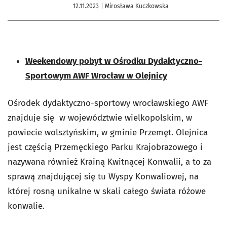
12.11.2023
| Mirosława Kuczkowska
Weekendowy pobyt w Ośrodku Dydaktyczno-
Sportowym AWF Wrocław w Olejnicy
Ośrodek dydaktyczno-sportowy wrocławskiego AWF
znajduje się w województwie wielkopolskim, w
powiecie wolsztyńskim, w gminie Przemęt. Olejnica
jest częścią Przemęckiego Parku Krajobrazowego i
nazywana również Krainą Kwitnącej Konwalii, a to za
sprawą znajdującej się tu Wyspy Konwaliowej, na
której rosną unikalne w skali całego świata różowe
konwalie.