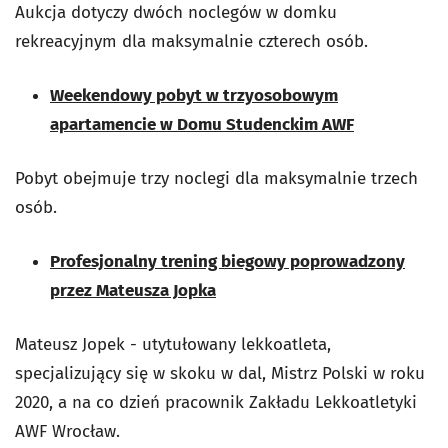
Aukcja dotyczy dwóch noclegów w domku
rekreacyjnym dla maksymalnie czterech osób.
Weekendowy pobyt w trzyosobowym
apartamencie w Domu Studenckim AWF
Pobyt obejmuje trzy noclegi dla maksymalnie trzech
osób.
Profesjonalny trening biegowy poprowadzony
przez Mateusza Jopka
Mateusz Jopek - utytułowany lekkoatleta,
specjalizujący się w skoku w dal, Mistrz Polski w roku
2020, a na co dzień pracownik Zakładu Lekkoatletyki
AWF Wrocław.