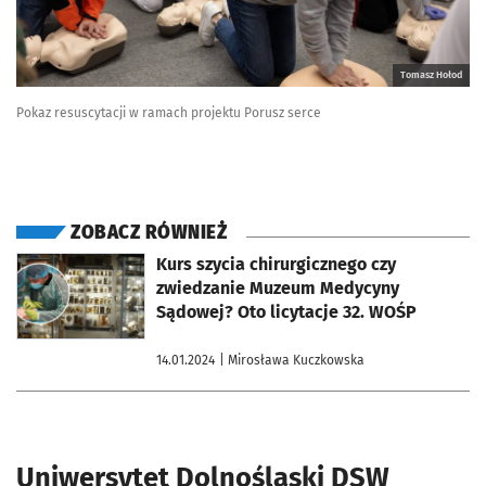
Tomasz Hołod
Pokaz resuscytacji w ramach projektu Porusz serce
ZOBACZ RÓWNIEŻ
otworzy się w nowej karcie
Kurs szycia chirurgicznego czy
zwiedzanie Muzeum Medycyny
Sądowej? Oto licytacje 32. WOŚP
14.01.2024
| Mirosława Kuczkowska
Uniwersytet Dolnośląski DSW