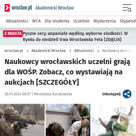
Serwis informacyjny wroclaw.pl podserwis: Akademicki Wro
Men
Aktualności
WCA
Dla studenta
Uczelnie
Wydarzenia
Stypend
Z MIASTA
Pyszne sery, wspaniałe wędliny, wyborne słodkości. W
Rynku do niedzieli trwa Wrocławska Feta [ZDJĘCIA]
wroclaw.pl
Akademicki Wrocław
Aktualności
Naukowcy wrocławsk
Naukowcy wrocławskich uczelni grają
dla WOŚP. Zobacz, co wystawiają na
aukcjach [SZCZEGÓŁY]
Data publikacji:
Autor:
artykuł
26.01.2024 08:57 |
Mirosława Kuczkowska
Udostępnij
Kliknij, aby powiększyć