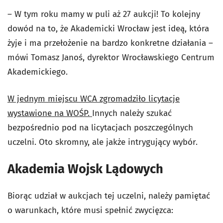
– W tym roku mamy w puli aż 27 aukcji! To kolejny
dowód na to, że Akademicki Wrocław jest ideą, która
żyje i ma przełożenie na bardzo konkretne działania –
mówi Tomasz Janoś, dyrektor Wrocławskiego Centrum
Akademickiego.
W jednym miejscu WCA zgromadziło licytacje
wystawione na WOŚP.
Innych należy szukać
bezpośrednio pod na licytacjach poszczególnych
uczelni. Oto skromny, ale jakże intrygujący wybór.
Akademia Wojsk Lądowych
Biorąc udział w aukcjach tej uczelni, należy pamiętać
o warunkach, które musi spełnić zwycięzca: