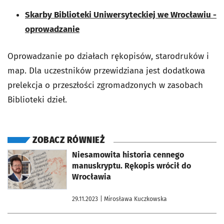
Skarby Biblioteki Uniwersyteckiej we Wrocławiu -
oprowadzanie
Oprowadzanie po działach rękopisów, starodruków i
map. Dla uczestników przewidziana jest dodatkowa
prelekcja o przeszłości zgromadzonych w zasobach
Biblioteki dzieł.
ZOBACZ RÓWNIEŻ
otworzy się w nowej karcie
Niesamowita historia cennego
manuskryptu. Rękopis wrócił do
Wrocławia
29.11.2023
| Mirosława Kuczkowska