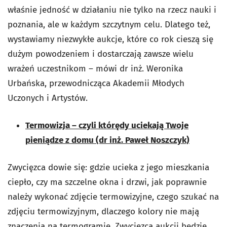
właśnie jedność w działaniu nie tylko na rzecz nauki i
poznania, ale w każdym szczytnym celu. Dlatego też,
wystawiamy niezwykłe aukcje, które co rok cieszą się
dużym powodzeniem i dostarczają zawsze wielu
wrażeń uczestnikom – mówi dr inż. Weronika
Urbańska, przewodnicząca Akademii Młodych
Uczonych i Artystów.
Termowizja – czyli którędy uciekają Twoje
pieniądze z domu (dr inż. Paweł Noszczyk)
Zwycięzca dowie się: gdzie ucieka z jego mieszkania
ciepło, czy ma szczelne okna i drzwi, jak poprawnie
należy wykonać zdjęcie termowizyjne, czego szukać na
zdjęciu termowizyjnym, dlaczego kolory nie mają
znaczenia na termogramie. Zwycięzca aukcji będzie