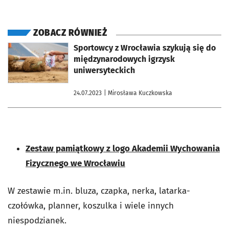
ZOBACZ RÓWNIEŻ
otworzy się w nowej karcie
Sportowcy z Wrocławia szykują się do
międzynarodowych igrzysk
uniwersyteckich
24.07.2023
| Mirosława Kuczkowska
Zestaw pamiątkowy z logo Akademii Wychowania
Fizycznego we Wrocławiu
W zestawie m.in. bluza, czapka, nerka, latarka-
czołówka, planner, koszulka i wiele innych
niespodzianek.