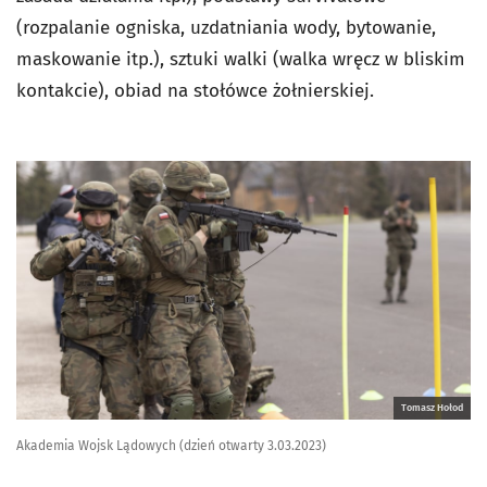
(rozpalanie ogniska, uzdatniania wody, bytowanie,
maskowanie itp.), sztuki walki (walka wręcz w bliskim
kontakcie), obiad na stołówce żołnierskiej.
Tomasz Hołod
Akademia Wojsk Lądowych (dzień otwarty 3.03.2023)