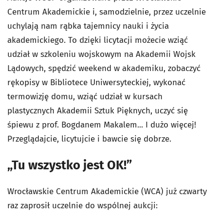
Centrum Akademickie i, samodzielnie, przez uczelnie
uchylają nam rąbka tajemnicy nauki i życia
akademickiego. To dzięki licytacji możecie wziąć
udział w szkoleniu wojskowym na Akademii Wojsk
Lądowych, spędzić weekend w akademiku, zobaczyć
rękopisy w Bibliotece Uniwersyteckiej, wykonać
termowizję domu, wziąć udział w kursach
plastycznych Akademii Sztuk Pięknych, uczyć się
śpiewu z prof. Bogdanem Makalem... I dużo więcej!
Przeglądajcie, licytujcie i bawcie się dobrze.
„Tu wszystko jest OK!”
Wrocławskie Centrum Akademickie (WCA) już czwarty
raz zaprosił uczelnie do wspólnej aukcji: