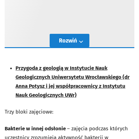
Rozwiń
Przygoda z geologią w Instytucie Nauk
Geologicznych Uniwersytetu Wrocławskiego (dr
Anna Potysz i jej współpracownicy z Instytutu
Nauk Geologicznych UWr)
Trzy bloki zajęciowe:
Bakterie w innej odsłonie
– zajęcia podczas których
uczestnicy zrozumieją aktywność bakterii w