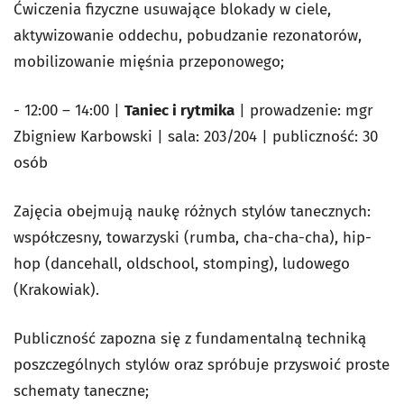
Ćwiczenia fizyczne usuwające blokady w ciele,
aktywizowanie oddechu, pobudzanie rezonatorów,
mobilizowanie mięśnia przeponowego;
- 12:00 – 14:00 |
Taniec i rytmika
| prowadzenie: mgr
Zbigniew Karbowski | sala: 203/204 | publiczność: 30
osób
Zajęcia obejmują naukę różnych stylów tanecznych:
współczesny, towarzyski (rumba, cha-cha-cha), hip-
hop (dancehall, oldschool, stomping), ludowego
(Krakowiak).
Publiczność zapozna się z fundamentalną techniką
poszczególnych stylów oraz spróbuje przyswoić proste
schematy taneczne;