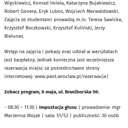
Więckiewicz, Konrad Imiela, Katarzyna Bujakiewicz,
Robert Gonera, Eryk Lubos, Wojciech Mecwaldowski.
Zajęcia ze studentami prowadzą m.in. Teresa Sawicka,
Krzysztof Boczkowski, Krzysztof Kuliński, Jerzy
Bielunas.
Wstęp na zajęcia i pokazy oraz udział w warsztatach
jest bezpłatny. Jednak konieczna jest wcześniejsza
rezerwacja miejsc za pośrednictwem strony
internetowej: www.pwst.wroclaw.pl/rezerwacje/
Zobacz program, 8 maja, ul. Braniborska 56:
- 08:30 – 11:30 |
Impostacja głosu
| prowadzenie: mgr
Marzenna Wojak | sala: 51/52 | publiczność: 30 osób