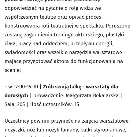
odpowiedzieć na pytanie o rolę widza we
współczesnym teatrze oraz opisać proces
konstruowania roli teatralnej w spektaklu. Poruszone
zostaną zagadnienia treningu aktorskiego, plastyki
ciała, pracy nad oddechem, przepływu energii,
świadomości oraz wszelkie narzędzia warsztatowe
mające przygotować aktora do funkcjonowania na
scenie;
- w 17:00-19:30 |
Zrób swoją lalkę - warsztaty dla
dorosłych
| prowadzenie: Małgorzata Bekalarska |
Sala: 205 | ilość uczestników: 15
Uczestnicy powinni przynieść na zajęcia warsztatowe:
nożyczki, nóż lub nożyk łamany, kulki styropianowe,