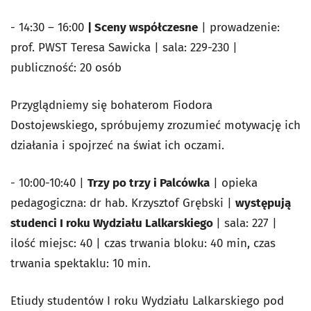
- 14:30 – 16:00
| Sceny współczesne
| prowadzenie:
prof. PWST Teresa Sawicka | sala: 229-230 |
publiczność: 20 osób
Przyglądniemy się bohaterom Fiodora
Dostojewskiego, spróbujemy zrozumieć motywację ich
działania i spojrzeć na świat ich oczami.
- 10:00-10:40 |
Trzy po trzy i Palcówka
| opieka
pedagogiczna: dr hab. Krzysztof Grębski |
występują
studenci I roku Wydziału Lalkarskiego
| sala: 227 |
ilość miejsc: 40 | czas trwania bloku: 40 min, czas
trwania spektaklu: 10 min.
Etiudy studentów I roku Wydziału Lalkarskiego pod