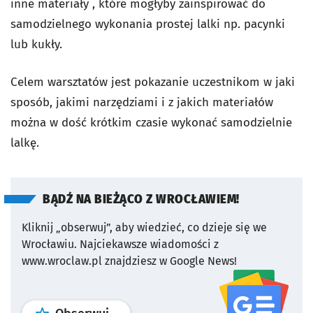
inne materiały , które mogłyby zainspirować do
samodzielnego wykonania prostej lalki np. pacynki
lub kukły.
Celem warsztatów jest pokazanie uczestnikom w jaki
sposób, jakimi narzędziami i z jakich materiałów
można w dość krótkim czasie wykonać samodzielnie
lalkę.
BĄDŹ NA BIEŻĄCO Z WROCŁAWIEM!
Kliknij „obserwuj”, aby wiedzieć, co dzieje się we
Wrocławiu.
Najciekawsze wiadomości z
www.wroclaw.pl znajdziesz w Google News!