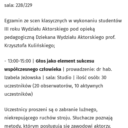
sala: 228/229
Egzamin ze scen klasycznych w wykonaniu studentów
III roku Wydziału Aktorskiego pod opieką
pedagogiczną Dziekana Wydziału Aktorskiego prof.
Krzysztofa Kulińskiego;
- 13:00-15:00 |
Głos jako element sukcesu
współczesnego człowieka
| prowadzenie: dr hab.
Izabela Jeżowska | sala: Studio | ilość osób: 30
uczestników (20 obserwatorów, 10 aktywnych
uczestników)
Uczestnicy proszeni są o zabranie luźnego,
niekrepującego ruchów stroju. Słuchacze poznają
metody, którym posługują się zawodowi aktorzy.