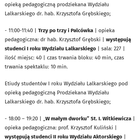
opieką pedagogiczną prodziekana Wydziału
Lalkarskiego dr. hab. Krzysztofa Grębskiego;
- 11:00-11:40 |
Trzy po trzy i Palcówka
| opieka
pedagogiczna: dr hab. Krzysztof Grębski |
występują
studenci I roku Wydziału Lalkarskiego
| sala: 227 |
ilość miejsc: 40 | czas trwania bloku: 40 min, czas
trwania spektaklu: 10 min.
Etiudy studentów I roku Wydziału Lalkarskiego pod
opieką pedagogiczną Prodziekana Wydziału
Lalkarskiego dr. hab. Krzysztofa Grębskiego;
- 18:00 – 19:20 | „
W małym dworku” St. I. Witkiewicza
|
opieka pedagogiczna: prof. Krzysztof Kuliński |
występują studenci II roku Wydziału Aktorskiego
|