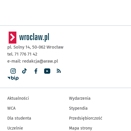
pl. Solny 14,
50-062
Wrocław
tel. 71 776 71 42
e-mail:
redakcja@araw.pl
Aktualności
Wydarzenia
WCA
Stypendia
Dla studenta
Przedsiębiorczość
Uczelnie
Mapa strony