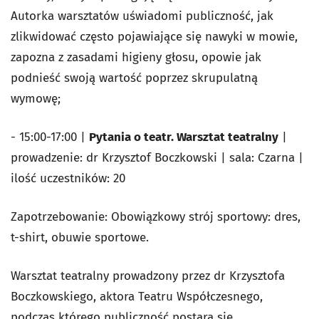
Autorka warsztatów uświadomi publiczność, jak
zlikwidować często pojawiające się nawyki w mowie,
zapozna z zasadami higieny głosu, opowie jak
podnieść swoją wartość poprzez skrupulatną
wymowę;
- 15:00-17:00 |
Pytania o teatr. Warsztat teatralny
|
prowadzenie: dr Krzysztof Boczkowski | sala: Czarna |
ilość uczestników: 20
Zapotrzebowanie: Obowiązkowy strój sportowy: dres,
t-shirt, obuwie sportowe.
Warsztat teatralny prowadzony przez dr Krzysztofa
Boczkowskiego, aktora Teatru Współczesnego,
podczas którego publiczność postara się