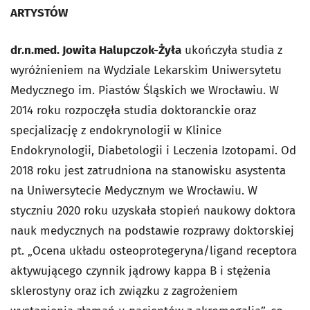
ARTYSTÓW
dr.n.med. Jowita Halupczok-Żyła
ukończyła studia z
wyróżnieniem na Wydziale Lekarskim Uniwersytetu
Medycznego im. Piastów Śląskich we Wrocławiu. W
2014 roku rozpoczęła studia doktoranckie oraz
specjalizację z endokrynologii w Klinice
Endokrynologii, Diabetologii i Leczenia Izotopami. Od
2018 roku jest zatrudniona na stanowisku asystenta
na Uniwersytecie Medycznym we Wrocławiu. W
styczniu 2020 roku uzyskała stopień naukowy doktora
nauk medycznych na podstawie rozprawy doktorskiej
pt. „Ocena układu osteoprotegeryna/ligand receptora
aktywującego czynnik jądrowy kappa B i stężenia
sklerostyny oraz ich związku z zagrożeniem