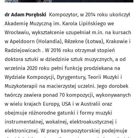
dr Adam Porębski
Kompozytor, w 2014 roku ukończył
Akademię Muzyczną im. Karola Lipińskiego we
Wrocławiu, wykształcenie uzupełniał m.in. na kursach
w Apeldoorn (Holandia), Rēzekne (Łotwa), Krakowie i
Radziejowicach . W 2016 roku otrzymał stopień
doktora sztuki w dziedzinie sztuk muzycznych, a od
września 2020 roku pełni funkcję prodziekana na
Wydziale Kompozycji, Dyrygentury, Teorii Muzyki i
Muzykoterapii na macierzystej uczelni. Jego dorobek
twórczy zawiera ponad 70 kompozycji, wykonywanych
w wielu krajach Europy, USA i w Australii oraz
obejmuje różnorodne gatunki i formy muzyki
instrumentalnej, wokalnej, elektroakustycznej i
elektronicznej. W pracy kompozytorskiej podejmuje