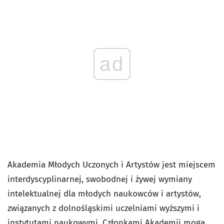
ad
Akademia Młodych Uczonych i Artystów jest miejscem
interdyscyplinarnej, swobodnej i żywej wymiany
intelektualnej dla młodych naukowców i artystów,
związanych z dolnośląskimi uczelniami wyższymi i
instytutami naukowymi. Członkami Akademii mogą