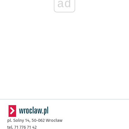
ad
pl. Solny 14,
50-062
Wrocław
tel. 71 776 71 42