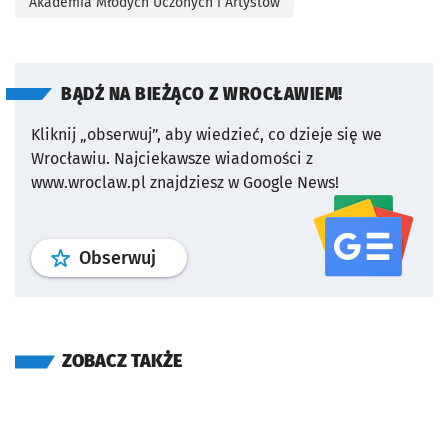
Akademia Młodych Uczonych i Artystów
BĄDŹ NA BIEŻĄCO Z WROCŁAWIEM!
Kliknij „obserwuj”, aby wiedzieć, co dzieje się we
Wrocławiu.
Najciekawsze wiadomości z
www.wroclaw.pl znajdziesz w Google News!
profil
google news
serwisu wroclaw
Obserwuj
ZOBACZ TAKŻE