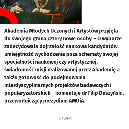
Akademia Młodych Uczonych i Artystów przyjęła
do swojego grona cztery nowe osoby. – O wyborze
zadecydowała dojrzałość naukowa kandydatów,
umiejętność wychodzenia poza schematy swojej
specjalności naukowej czy artystycznej,
świadomość misji realizowanej przez Akademię a
także gotowość do podejmowania
interdyscyplinarnych projektów badawczych i
popularyzatorskich – komentuje dr Filip Duszyński,
przewodniczący prezydium AMUiA.
REKLAMA