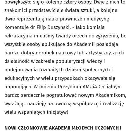
powiększyło się o kolejne cztery osoby. Dwie z nich to
znakomici przedstawiciele świata sztuki, a kolejne
dwie reprezentują nauki prawnicze i medycynę
–
komentuje dr Filip Duszyński. -
Jako komisja
rekrutacyjna mieliśmy twardy orzech do zgryzienia, bo
wszystkie osoby aplikujące do Akademii posiadają
bardzo dobry dorobek naukowy lub artystyczny, a ich
działalność w zakresie popularyzacji wiedzy i
podejmowania rozmaitych działań społecznych i
edukacyjnych w wielu przypadkach okazywała się
imponująca. W imieniu Prezydium AMUiA Chciałbym
bardzo serdecznie pogratulować nowym Akademikom,
wyrażając nadzieję na owocną współpracę i realizację
wielu wspaniałych inicjatyw!
NOWI CZŁONKOWIE AKADEMII MŁODYCH UCZONYCH I