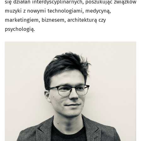
się działań interdyscyplinarnych, poszukując związków
muzyki z nowymi technologiami, medycyną,
marketingiem, biznesem, architekturą czy
psychologią.