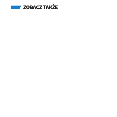
ZOBACZ TAKŻE