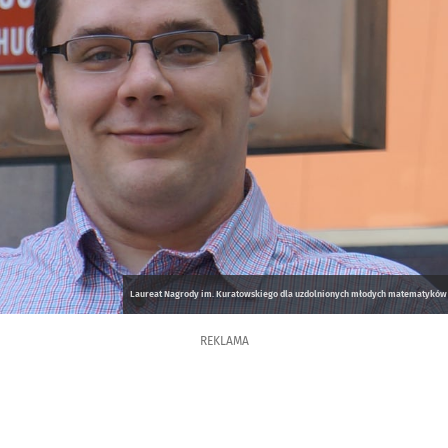
Laureat Nagrody im. Kuratowskiego dla uzdolnionych młodych matematyków - 
REKLAMA