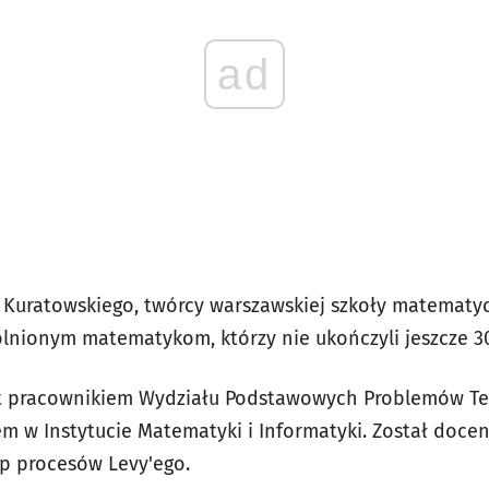
ad
 Kuratowskiego, twórcy warszawskiej szkoły matematyc
olnionym matematykom, którzy nie ukończyli jeszcze 30
est pracownikiem Wydziału Podstawowych Problemów Tec
em w Instytucie Matematyki i Informatyki. Został doce
up procesów Levy'ego.