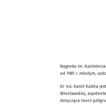
Nagroda im. Kazimierza
od 1981 r. młodym, uzd
Dr inż. Kamil Kaleta j
Wrocławskiej, asystent
dotyczące teorii półgr