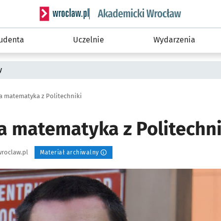
Serwis informacyjny wroclaw.pl podserwis: Akade
tudenta
Uczelnie
Wydarzenia
y
a matematyka z Politechniki
a matematyka z Politechni
roclaw.pl
Materiał archiwalny