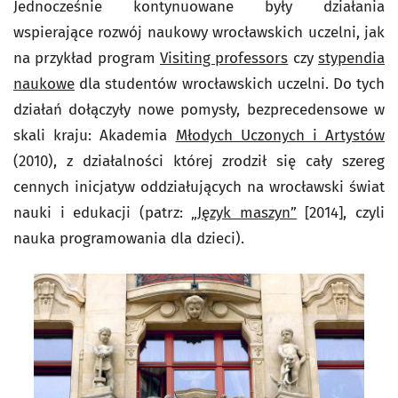
Jednocześnie kontynuowane były działania
wspierające rozwój naukowy wrocławskich uczelni, jak
na przykład program
Visiting professors
czy
stypendia
naukowe
dla studentów wrocławskich uczelni. Do tych
działań dołączyły nowe pomysły, bezprecedensowe w
skali kraju: Akademia
Młodych Uczonych i Artystów
(2010), z działalności której zrodził się cały szereg
cennych inicjatyw oddziałujących na wrocławski świat
nauki i edukacji (patrz:
„Język maszyn”
[2014], czyli
nauka programowania dla dzieci).