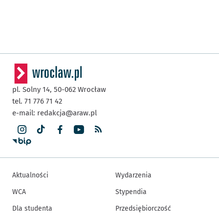
pl. Solny 14,
50-062
Wrocław
tel. 71 776 71 42
e-mail:
redakcja@araw.pl
Aktualności
Wydarzenia
WCA
Stypendia
Dla studenta
Przedsiębiorczość