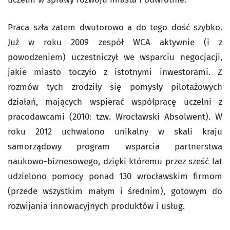
Praca szła zatem dwutorowo a do tego dość szybko.
Już w roku 2009 zespół WCA aktywnie (i z
powodzeniem) uczestniczył we wsparciu negocjacji,
jakie miasto toczyło z istotnymi inwestorami. Z
rozmów tych zrodziły się pomysły pilotażowych
działań, mających wspierać współpracę uczelni z
pracodawcami (2010: tzw. Wrocławski Absolwent). W
roku 2012 uchwalono unikalny w skali kraju
samorządowy program wsparcia partnerstwa
naukowo-biznesowego, dzięki któremu przez sześć lat
udzielono pomocy ponad 130 wrocławskim firmom
(przede wszystkim małym i średnim), gotowym do
rozwijania innowacyjnych produktów i usług.