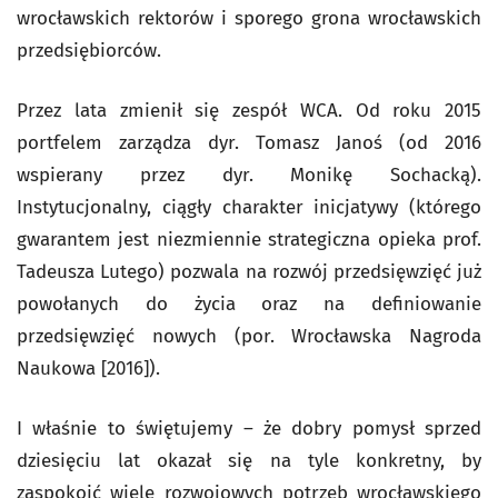
wrocławskich rektorów i sporego grona wrocławskich
przedsiębiorców.
Przez lata zmienił się zespół WCA. Od roku 2015
portfelem zarządza dyr. Tomasz Janoś (od 2016
wspierany przez dyr. Monikę Sochacką).
Instytucjonalny, ciągły charakter inicjatywy (którego
gwarantem jest niezmiennie strategiczna opieka prof.
Tadeusza Lutego) pozwala na rozwój przedsięwzięć już
powołanych do życia oraz na definiowanie
przedsięwzięć nowych (por. Wrocławska Nagroda
Naukowa [2016]).
I właśnie to świętujemy – że dobry pomysł sprzed
dziesięciu lat okazał się na tyle konkretny, by
zaspokoić wiele rozwojowych potrzeb wrocławskiego