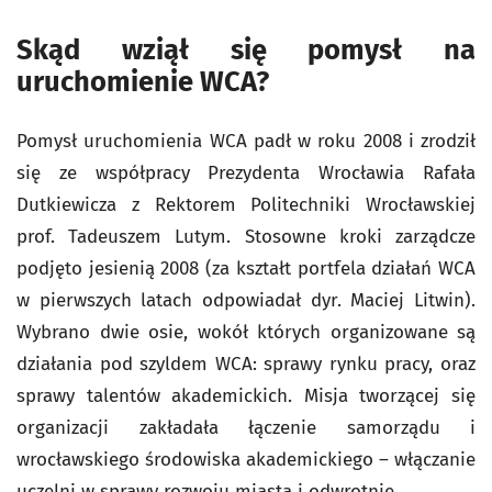
Skąd wziął się pomysł na
uruchomienie WCA?
Pomysł uruchomienia WCA padł w roku 2008 i zrodził
się ze współpracy Prezydenta Wrocławia Rafała
Dutkiewicza z Rektorem Politechniki Wrocławskiej
prof. Tadeuszem Lutym. Stosowne kroki zarządcze
podjęto jesienią 2008 (za kształt portfela działań WCA
w pierwszych latach odpowiadał dyr. Maciej Litwin).
Wybrano dwie osie, wokół których organizowane są
działania pod szyldem WCA: sprawy rynku pracy, oraz
sprawy talentów akademickich. Misja tworzącej się
organizacji zakładała łączenie samorządu i
wrocławskiego środowiska akademickiego – włączanie
uczelni w sprawy rozwoju miasta i odwrotnie.