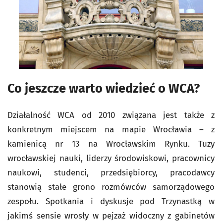
Co jeszcze warto wiedzieć o WCA?
Działalność WCA od 2010 związana jest także z
konkretnym miejscem na mapie Wrocławia – z
kamienicą nr 13 na Wrocławskim Rynku. Tuzy
wrocławskiej nauki, liderzy środowiskowi, pracownicy
naukowi, studenci, przedsiębiorcy, pracodawcy
stanowią stałe grono rozmówców samorządowego
zespołu. Spotkania i dyskusje pod Trzynastką w
jakimś sensie wrosły w pejzaż widoczny z gabinetów