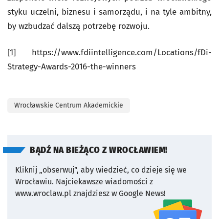
styku uczelni, biznesu i samorządu, i na tyle ambitny,
by wzbudzać dalszą potrzebę rozwoju.
[1]
https://www.fdiintelligence.com/Locations/fDi-
Strategy-Awards-2016-the-winners
Wrocławskie Centrum Akademickie
BĄDŹ NA BIEŻĄCO Z WROCŁAWIEM!
Kliknij „obserwuj”, aby wiedzieć, co dzieje się we
Wrocławiu.
Najciekawsze wiadomości z
www.wroclaw.pl znajdziesz w Google News!