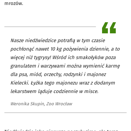
mrozów.
Nasze niedźwiedzice potrafią w tym czasie
pochłonąć nawet 10 kg pożywienia dziennie, a to
więcej niż tygrysy! Wśród ich smakołyków poza
granulatem i warzywami można wymienić karmę
dla psa, miód, orzechy, rodzynki i majonez
Kielecki. Łyżka tego majonezu wraz z dodanym
lekarstwem ląduje codziennie w misce.
Weronika Skupin, Zoo Wrocław