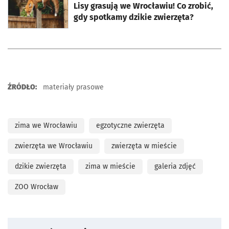
Lisy grasują we Wrocławiu! Co zrobić,
gdy spotkamy dzikie zwierzęta?
ŹRÓDŁO:
materiały prasowe
zima we Wrocławiu
egzotyczne zwierzęta
zwierzęta we Wrocławiu
zwierzęta w mieście
dzikie zwierzęta
zima w mieście
galeria zdjęć
ZOO Wrocław