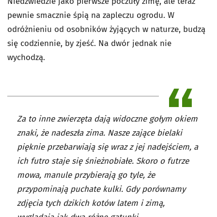
Niedźwiedzie jako pierwsze poczuły zimę, ale teraz
pewnie smacznie śpią na zapleczu ogrodu. W
odróżnieniu od osobników żyjących w naturze, budzą
się codziennie, by zjeść. Na dwór jednak nie
wychodzą.
Za to inne zwierzęta dają widoczne gołym okiem
znaki, że nadeszła zima. Nasze zające bielaki
pięknie przebarwiają się wraz z jej nadejściem, a
ich futro staje się śnieżnobiałe. Skoro o futrze
mowa, manule przybierają go tyle, że
przypominają puchate kulki. Gdy porównamy
zdjęcia tych dzikich kotów latem i zimą,