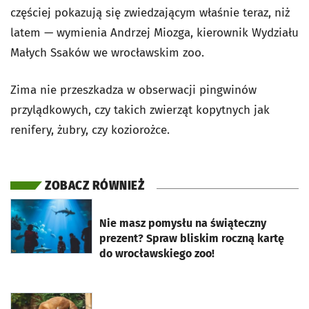
częściej pokazują się zwiedzającym właśnie teraz, niż
latem — wymienia Andrzej Miozga, kierownik Wydziału
Małych Ssaków we wrocławskim zoo.
Zima nie przeszkadza w obserwacji pingwinów
przylądkowych, czy takich zwierząt kopytnych jak
renifery, żubry, czy koziorożce.
ZOBACZ RÓWNIEŻ
otworzy się w nowej karcie
Nie masz pomysłu na świąteczny
prezent? Spraw bliskim roczną kartę
do wrocławskiego zoo!
otworzy się w nowej karcie