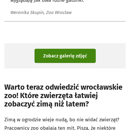
wyglądają jak dwa różne gatunki.
Weronika Skupin, Zoo Wrocław
Zobacz galerię zdjęć
Warto teraz odwiedzić wrocławskie
zoo! Które zwierzęta łatwiej
zobaczyć zimą niż latem?
Zimą w ogrodzie wieje nudą, bo nie widać zwierząt?
Pracownicy zoo obalają ten mit. Piszą, że niektóre