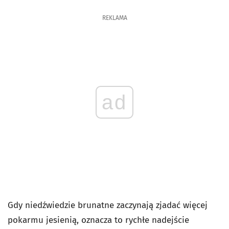
REKLAMA
ad
Gdy niedźwiedzie brunatne zaczynają zjadać więcej
pokarmu jesienią, oznacza to rychłe nadejście