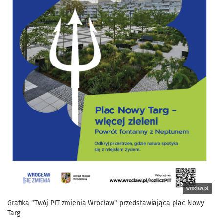
wroclaw.pl
Grafika "Twój PIT zmienia Wrocław" przedstawiająca plac Nowy
Targ