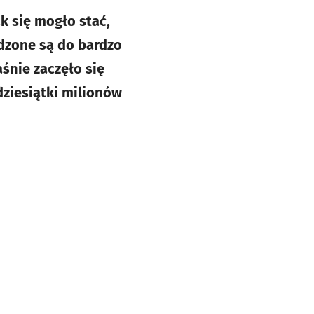
ak się mogło stać,
adzone są do bardzo
śnie zaczęło się
ziesiątki milionów