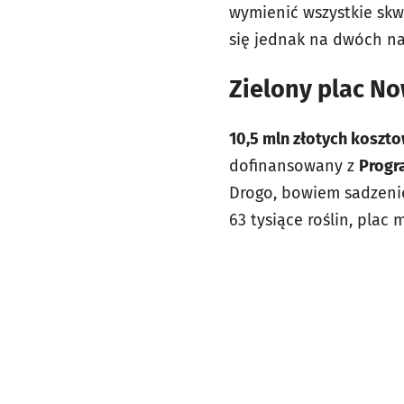
wymienić wszystkie skw
się jednak na dwóch na
Zielony plac No
10,5 mln złotych koszto
dofinansowany z
Progr
Drogo, bowiem sadzenie
63 tysiące roślin, pla