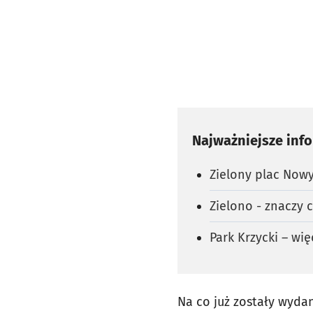
Najważniejsze inf
Zielony plac Nowy
Zielono - znaczy 
Park Krzycki – wię
Na co już zostały wydan