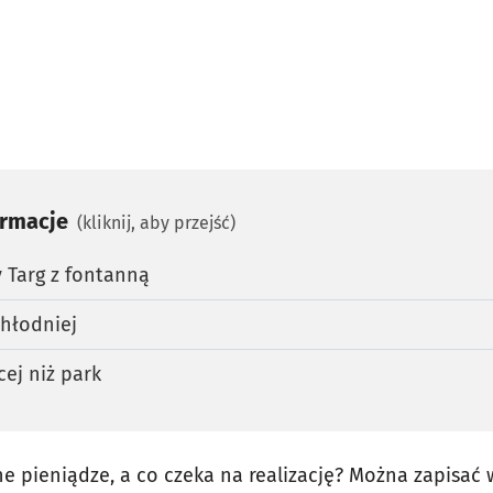
ormacje
(kliknij, aby przejść)
 Targ z fontanną
chłodniej
cej niż park
e pieniądze, a co czeka na realizację? Można zapisać w