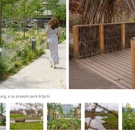
arg, a na prawym park Krzycki