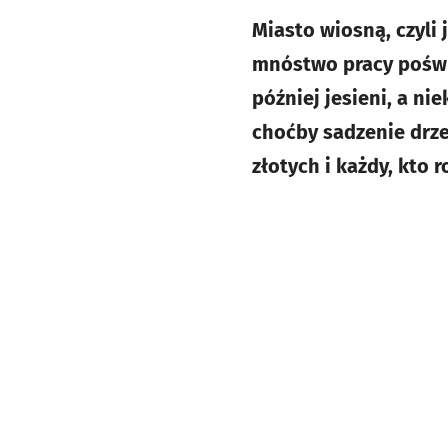
Miasto wiosną, czyli 
mnóstwo pracy poświę
później jesieni, a n
choćby sadzenie drze
złotych i każdy, kto 