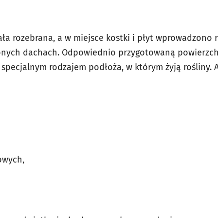
ła rozebrana, a w miejsce kostki i płyt wprowadzono r
lonych dachach. Odpowiednio przygotowaną powierzc
specjalnym rodzajem podłoża, w którym żyją rośliny. A
lowych,