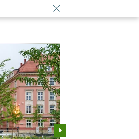
Wróć do artykułu Wrocław się zmienia i
Przejdź do kolejnego zdjęcia.