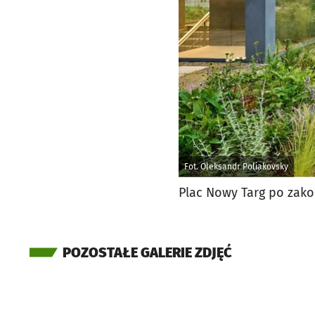
Fot. Oleksandr Poliakovsky
Plac Nowy Targ po zako
POZOSTAŁE GALERIE ZDJĘĆ