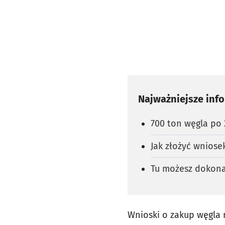
Najważniejsze inf
700 ton węgla po 2
Jak złożyć wniose
Tu możesz dokona
Wnioski o zakup węgla 