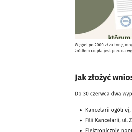
Węgiel po 2000 zł za tonę, m
źródłem ciepła jest piec na wę
Jak złożyć wnio
Do 30 czerwca dwa wype
Kancelarii ogólnej, 
Filii Kancelarii, ul.
Elektronicznie pop