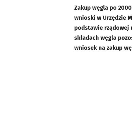
Zakup węgla po 2000
wnioski w Urzędzie M
podstawie rządowej u
składach węgla pozos
wniosek na zakup wę