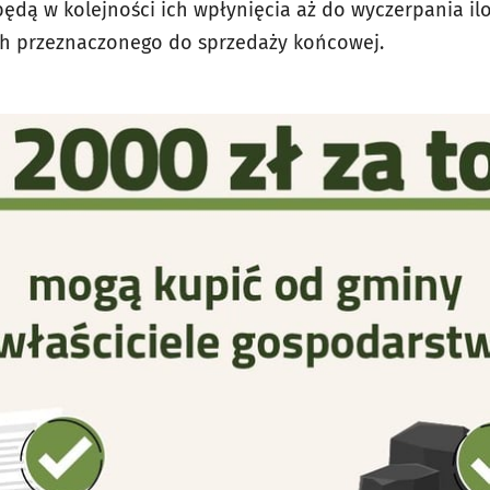
ędą w kolejności ich wpłynięcia aż do wyczerpania ilo
h przeznaczonego do sprzedaży końcowej.