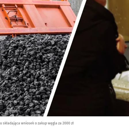
u składająca wniosek o zakup węgla za 2000 zł