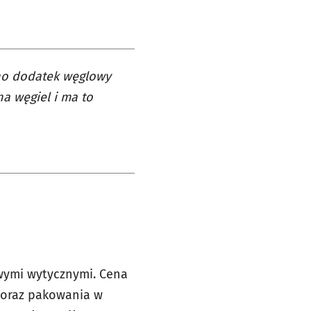
no dodatek węglowy
a węgiel i ma to
owymi wytycznymi. Cena
 oraz pakowania w