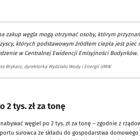
na zakup węgla mogą otrzymać osoby, którym przyzna
zyscy, których podstawowym źródłem ciepła jest piec n
dzenie w Centralnej Ewidencji Emisyjności Budynków.
ta Brykarz, dyrektorka Wydziału Wody i Energii UMW
 2 tys. zł za tonę
nabywać węgiel po 2 tys. zł za tonę – zgodnie z rząd
ansportu surowca ze składu do gospodarstwa domowego