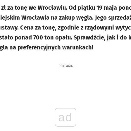
 zł za tonę we Wrocławiu. Od piątku 19 maja po
iejskim Wrocławia na zakup węgla. Jego sprzeda
stawy. Cena za tonę, zgodnie z rządowymi wytyc
tało ponad 700 ton opału. Sprawdźcie, jak i do 
gla na preferencyjnych warunkach!
REKLAMA
ad