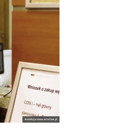
Redakcja www.wroclaw.pl