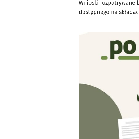
Wnioski rozpatrywane b
dostępnego na składac