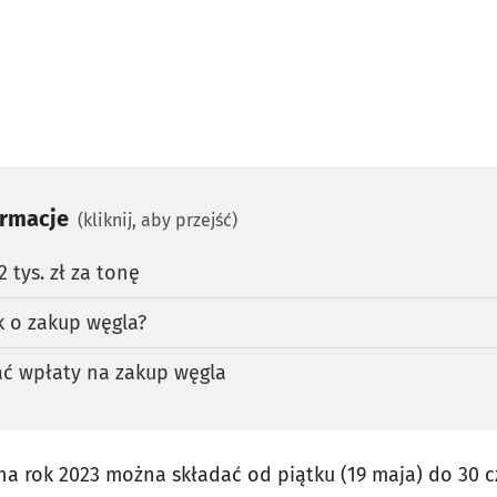
ormacje
(kliknij, aby przejść)
 tys. zł za tonę
k o zakup węgla?
ć wpłaty na zakup węgla
na rok 2023 można składać od piątku (19 maja) do 30 c