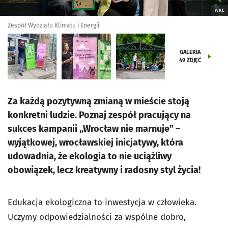
WKE
Zespół Wydziału Klimatu i Energii.
GALERIA
49
ZDJĘĆ
Za każdą pozytywną zmianą w mieście stoją
konkretni ludzie. Poznaj zespół pracujący na
sukces kampanii „Wrocław nie marnuje” –
wyjątkowej, wrocławskiej inicjatywy, która
udowadnia, że ekologia to nie uciążliwy
obowiązek, lecz kreatywny i radosny styl życia!
Edukacja ekologiczna to inwestycja w człowieka.
Uczymy odpowiedzialności za wspólne dobro,