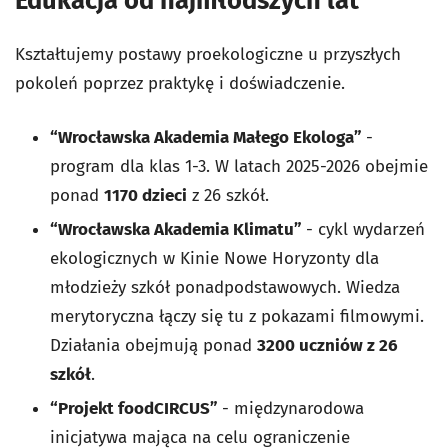
Edukacja od najmłodszych lat
Kształtujemy postawy proekologiczne u przyszłych
pokoleń poprzez praktykę i doświadczenie.
“Wrocławska Akademia Małego Ekologa”
-
program dla klas 1-3. W latach 2025-2026 obejmie
ponad
1170 dzieci
z 26 szkół.
“Wrocławska Akademia Klimatu”
- cykl wydarzeń
ekologicznych w Kinie Nowe Horyzonty dla
młodzieży szkół ponadpodstawowych. Wiedza
merytoryczna łączy się tu z pokazami filmowymi.
Działania obejmują ponad
3200 uczniów z 26
szkół
.
“Projekt foodCIRCUS”
- międzynarodowa
inicjatywa mająca na celu ograniczenie