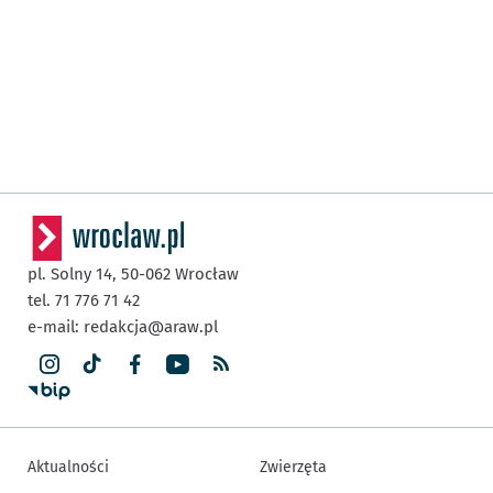
pl. Solny 14,
50-062
Wrocław
tel. 71 776 71 42
e-mail:
redakcja@araw.pl
Aktualności
Zwierzęta