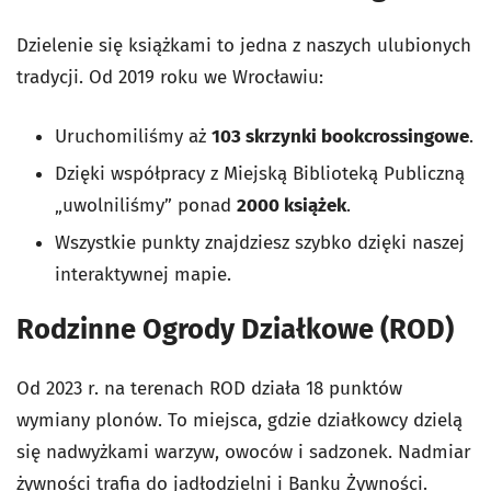
Dzielenie się książkami to jedna z naszych ulubionych
tradycji. Od 2019 roku we Wrocławiu:
Uruchomiliśmy aż
103 skrzynki bookcrossingowe
.
Dzięki współpracy z Miejską Biblioteką Publiczną
„uwolniliśmy” ponad
2000 książek
.
Wszystkie punkty znajdziesz szybko dzięki naszej
interaktywnej mapie.
Rodzinne Ogrody Działkowe (ROD)
Od 2023 r. na terenach ROD działa 18 punktów
wymiany plonów. To miejsca, gdzie działkowcy dzielą
się nadwyżkami warzyw, owoców i sadzonek. Nadmiar
żywności trafia do jadłodzielni i Banku Żywności.