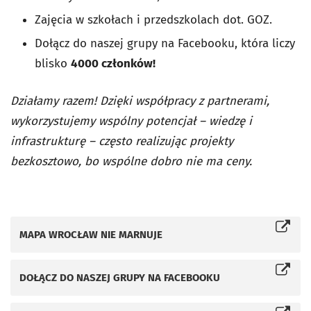
Zajęcia w szkołach i przedszkolach dot. GOZ.
Dołącz do naszej grupy na Facebooku, która liczy
blisko
4000 członków!
Działamy razem! Dzięki współpracy z partnerami,
wykorzystujemy wspólny potencjał – wiedzę i
infrastrukturę – często realizując projekty
bezkosztowo, bo wspólne dobro nie ma ceny.
MAPA WROCŁAW NIE MARNUJE
Otworzy się w nowej karcie
DOŁĄCZ DO NASZEJ GRUPY NA FACEBOOKU
Otworzy się w nowej karcie