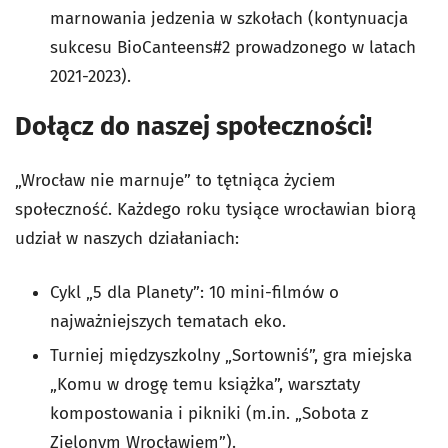
marnowania jedzenia w szkołach (kontynuacja
sukcesu BioCanteens#2 prowadzonego w latach
2021-2023).
Dołącz do naszej społeczności!
„Wrocław nie marnuje” to tętniąca życiem
społeczność. Każdego roku tysiące wrocławian biorą
udział w naszych działaniach:
Cykl „5 dla Planety”: 10 mini-filmów o
najważniejszych tematach eko.
Turniej międzyszkolny „Sortowniś”, gra miejska
„Komu w drogę temu książka”, warsztaty
kompostowania i pikniki (m.in. „Sobota z
Zielonym Wrocławiem”).