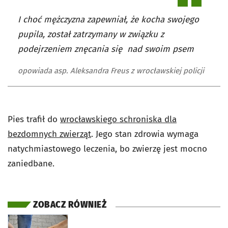
I choć mężczyzna zapewniał, że kocha swojego
pupila, został zatrzymany w związku z
podejrzeniem znęcania się nad swoim psem
opowiada asp. Aleksandra Freus z wrocławskiej policji
Pies trafił do
wrocławskiego schroniska dla
bezdomnych zwierząt
. Jego stan zdrowia wymaga
natychmiastowego leczenia, bo zwierzę jest mocno
zaniedbane.
ZOBACZ RÓWNIEŻ
otworzy się w nowej karcie