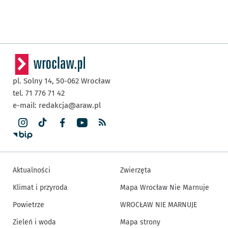
pl. Solny 14,
50-062
Wrocław
tel. 71 776 71 42
e-mail:
redakcja@araw.pl
Aktualności
Zwierzęta
Klimat i przyroda
Mapa Wrocław Nie Marnuje
Powietrze
WROCŁAW NIE MARNUJE
Zieleń i woda
Mapa strony