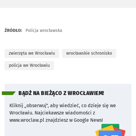
ŹRÓDŁO:
Policja wrocławska
zwierzęta we Wrocławiu
wrocławskie schronisko
policja we Wrocławiu
BĄDŹ NA BIEŻĄCO Z WROCŁAWIEM!
Kliknij „obserwuj”, aby wiedzieć, co dzieje się we
Wrocławiu.
Najciekawsze wiadomości z
www.wroclaw.pl znajdziesz w Google News!