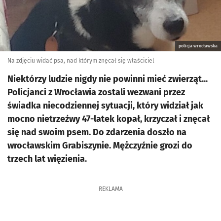
policja wrocławska
Na zdjęciu widać psa, nad którym znęcał się właściciel
Niektórzy ludzie nigdy nie powinni mieć zwierząt...
Policjanci z Wrocławia zostali wezwani przez
świadka niecodziennej sytuacji, który widział jak
mocno nietrzeźwy 47-latek kopał, krzyczał i znęcał
się nad swoim psem. Do zdarzenia doszło na
wrocławskim Grabiszynie. Mężczyźnie grozi do
trzech lat więzienia.
REKLAMA