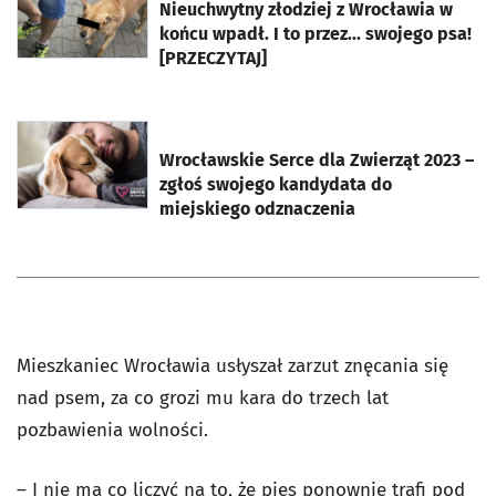
Nieuchwytny złodziej z Wrocławia w
końcu wpadł. I to przez... swojego psa!
[PRZECZYTAJ]
otworzy się w nowej karcie
Wrocławskie Serce dla Zwierząt 2023 –
zgłoś swojego kandydata do
miejskiego odznaczenia
Mieszkaniec Wrocławia usłyszał zarzut znęcania się
nad psem, za co grozi mu kara do trzech lat
pozbawienia wolności.
– I nie ma co liczyć na to, że pies ponownie trafi pod