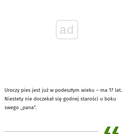
ad
Uroczy pies jest już w podeszłym wieku – ma 17 lat.
Niestety nie doczekał się godnej starości u boku
swego „pana”.