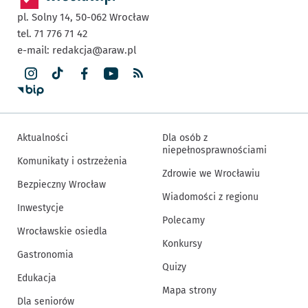
pl. Solny 14,
50-062
Wrocław
tel. 71 776 71 42
e-mail:
redakcja@araw.pl
Aktualności
Dla osób z
niepełnosprawnościami
Komunikaty i ostrzeżenia
Zdrowie we Wrocławiu
Bezpieczny Wrocław
Wiadomości z regionu
Inwestycje
Polecamy
Wrocławskie osiedla
Konkursy
Gastronomia
Quizy
Edukacja
Mapa strony
Dla seniorów