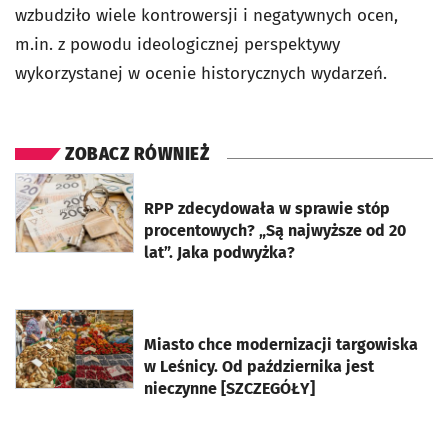
wzbudziło wiele kontrowersji i negatywnych ocen,
m.in. z powodu ideologicznej perspektywy
wykorzystanej w ocenie historycznych wydarzeń.
ZOBACZ RÓWNIEŻ
otworzy się w nowej karcie
RPP zdecydowała w sprawie stóp
procentowych? „Są najwyższe od 20
lat”. Jaka podwyżka?
otworzy się w nowej karcie
Miasto chce modernizacji targowiska
w Leśnicy. Od października jest
nieczynne [SZCZEGÓŁY]