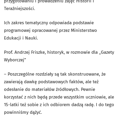
przygotowaniu i prowadzeniu zajęć Historii i
Teraźniejszości.
Ich zakres tematyczny odpowiada podstawie
programowej opracowanej przez Ministerstwo
Edukacji i Nauki.
Prof. Andrzej Friszke, historyk, w rozmowie dla „Gazety
Wyborczej”
–
Poszczególne rozdziały są tak skonstruowane, że
zawierają dawkę podstawowych faktów, ale też
odesłanie do materiałów źródłowych. Pewnie
korzystać z nich będą przede wszystkim uczniowie, ale
15-latki też sobie z ich odbiorem dadzą radę. I do tego
powinniśmy dążyć.