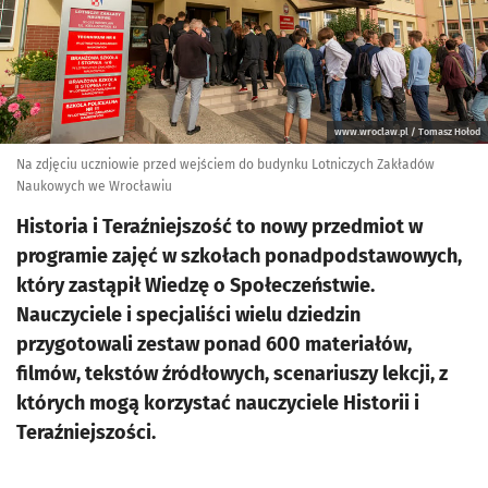
www.wroclaw.pl / Tomasz Hołod
Na zdjęciu uczniowie przed wejściem do budynku Lotniczych Zakładów
Naukowych we Wrocławiu
Historia i Teraźniejszość to nowy przedmiot w
programie zajęć w szkołach ponadpodstawowych,
który zastąpił Wiedzę o Społeczeństwie.
Nauczyciele i specjaliści wielu dziedzin
przygotowali zestaw ponad 600 materiałów,
filmów, tekstów źródłowych, scenariuszy lekcji, z
których mogą korzystać nauczyciele Historii i
Teraźniejszości.