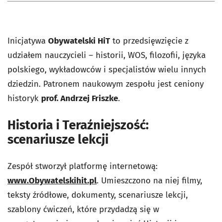
Inicjatywa
Obywatelski HiT
to przedsięwzięcie z
udziałem nauczycieli – historii, WOS, filozofii, języka
polskiego, wykładowców i specjalistów wielu innych
dziedzin. Patronem naukowym zespołu jest ceniony
historyk
prof. Andrzej Friszke
.
Historia i Teraźniejszość:
scenariusze lekcji
Zespół stworzył platformę internetową:
www.Obywatelskihit.pl
. Umieszczono na niej filmy,
teksty źródłowe, dokumenty, scenariusze lekcji,
szablony ćwiczeń, które przydadzą się w