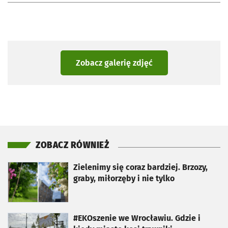
Zobacz galerię zdjęć
ZOBACZ RÓWNIEŻ
otworzy się w nowej karcie
Zielenimy się coraz bardziej. Brzozy,
graby, miłorzęby i nie tylko
otworzy się w nowej karcie
#EKOszenie we Wrocławiu. Gdzie i