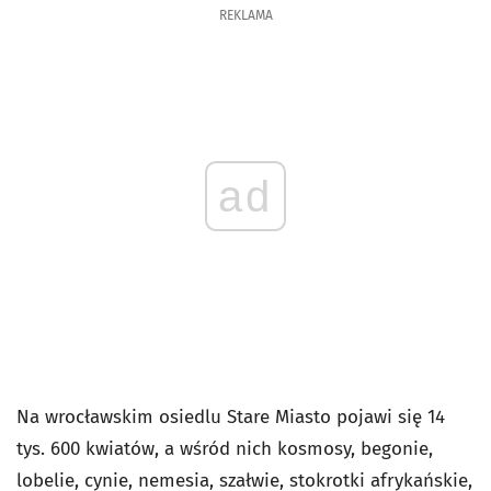
REKLAMA
ad
Na wrocławskim osiedlu Stare Miasto pojawi się 14
tys. 600 kwiatów, a wśród nich kosmosy, begonie,
lobelie, cynie, nemesia, szałwie, stokrotki afrykańskie,