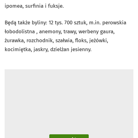
ipomea, surfinia i fuksje.
Będą także byliny: 12 tys. 700 sztuk, m.in. perowskia
łobodolistna , anemony, trawy, werbeny gaura,
żurawka, rozchodnik, szałwia, floks, jeżówki,
kocimiętka, jaskry, dzielżan jesienny.