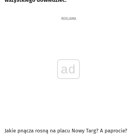
wszystkiego dowiedzieć.
REKLAMA
ad
Jakie pnącza rosną na placu Nowy Targ? A paprocie?