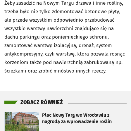
Żeby zasadzić na Nowym Targu drzewa i inne rośliny,
trzeba było nie tylko zdemontować betonowe płyty,
ale przede wszystkim odpowiednio przebudować
wszystkie warstwy nawierzchni znajdujące się na
dachu parkingu oraz poniemieckiego schronu,
zamontować warstwę izolacyjną, drenaż, system
antykompresyjny, czyli warstwę, która pozwala rosnąć
korzeniom także pod nawierzchnią zabrukowaną np.
ścieżkami oraz zrobić mnóstwo innych rzeczy.
ZOBACZ RÓWNIEŻ
otworzy się w nowej karcie
Plac Nowy Targ we Wrocławiu z
nagrodą za wprowadzenie roślin