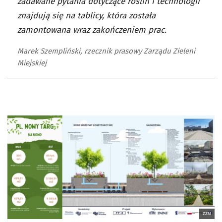
zadawane pytania dotyczące roślin i technologii
znajdują się na tablicy, która została
zamontowana wraz zakończeniem prac.
Marek Szempliński, rzecznik prasowy Zarządu Zieleni
Miejskiej
ZZM