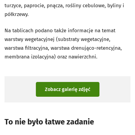
turzyce, paprocie, pnącza, rośliny cebulowe, byliny i
półkrzewy.
Na tablicach podano także informacje na temat
warstwy wegetacyjnej (substraty wegetacyjne,
warstwa filtracyjna, warstwa drenująco-retencyjna,
membrana izolacyjna) oraz nawierzchni.
Zobacz galerię zdjęć
To nie było łatwe zadanie