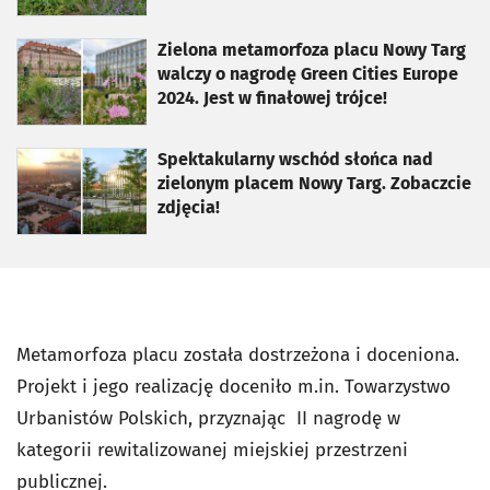
otworzy się w nowej karcie
Zielona metamorfoza placu Nowy Targ
walczy o nagrodę Green Cities Europe
2024. Jest w finałowej trójce!
otworzy się w nowej karcie
Spektakularny wschód słońca nad
zielonym placem Nowy Targ. Zobaczcie
zdjęcia!
Metamorfoza placu została dostrzeżona i doceniona.
Projekt i jego realizację doceniło m.in. Towarzystwo
Urbanistów Polskich, przyznając II nagrodę w
kategorii rewitalizowanej miejskiej przestrzeni
publicznej.