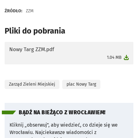
ŹRÓDŁO:
ZZM
Pliki do pobrania
Nowy Targ ZZM.pdf
otworzy się w nowej karcie
1.04 MB
Zarząd Zieleni Miejskiej
plac Nowy Targ
BĄDŹ NA BIEŻĄCO Z WROCŁAWIEM!
Kliknij „obserwuj”, aby wiedzieć, co dzieje się we
Wrocławiu.
Najciekawsze wiadomości z