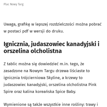
Plac Nowy Targ
Uwaga, grafikę w lepszej rozdzielczości można pobrać
w postaci pdf w wersji do druku.
Ignicznia, judaszowiec kanadyjski i
orszelina olcholistna
Z tablic można się dowiedzieć m.in. tego, że
zasadzone na Nowym Targu drzewa liściaste to
ignicznia trójcierniowa Skyline, a krzewy to
judaszowiec kanadyjski, orszelina olcholistna Pink
Spire oraz kalina koreańska Spice Baby.
Wymienione są także wszystkie inne rośliny: trawy i