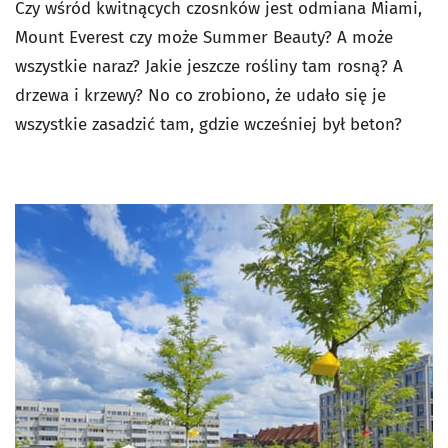
Czy wśród kwitnących czosnków jest odmiana Miami,
Mount Everest czy może Summer Beauty? A może
wszystkie naraz? Jakie jeszcze rośliny tam rosną? A
drzewa i krzewy? No co zrobiono, że udało się je
wszystkie zasadzić tam, gdzie wcześniej był beton?