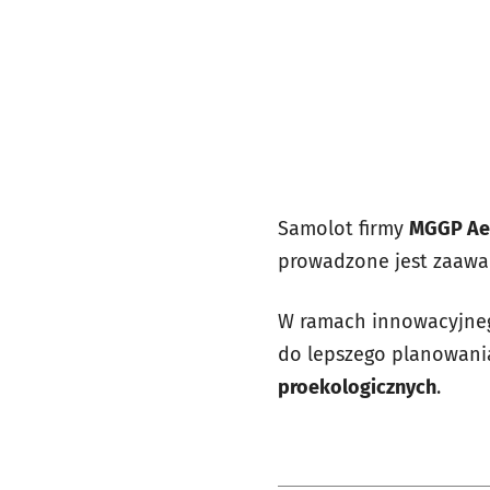
Samolot firmy
MGGP Aer
prowadzone jest zaawa
W ramach innowacyjnego
do lepszego planowani
proekologicznych
.