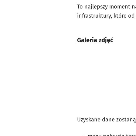
To najlepszy moment na
infrastruktury, które o
Galeria zdjęć
Uzyskane dane zostaną