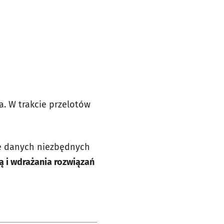
a. W trakcie przelotów
ie danych niezbędnych
ą i wdrażania rozwiązań