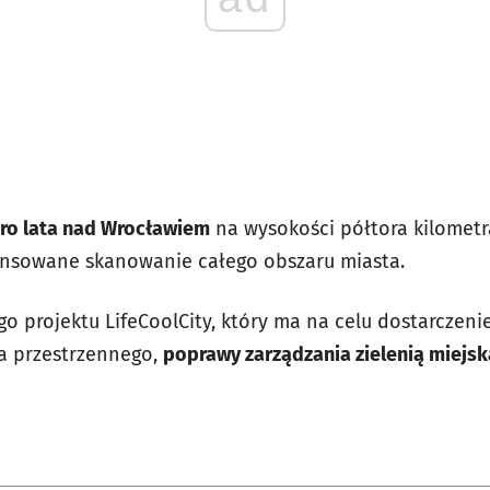
o lata nad Wrocławiem
na wysokości półtora kilometr
nsowane skanowanie całego obszaru miasta.
 projektu LifeCoolCity, który ma na celu dostarczen
a przestrzennego,
poprawy zarządzania zielenią miejsk