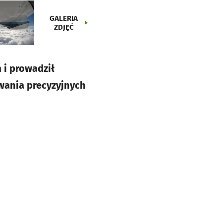
GALERIA
ZDJĘĆ
 i prowadził
wania precyzyjnych