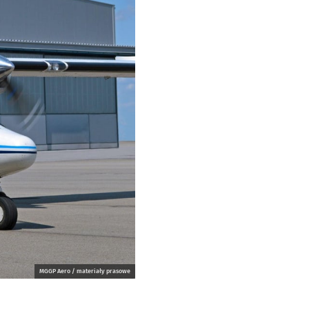
MGGP Aero / materiały prasowe