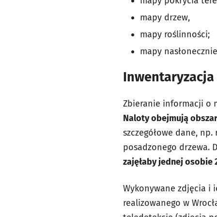
mapy pokrycia tere
mapy drzew,
mapy roślinności;
mapy nasłonecznie
Inwentaryzacja 
Zbieranie informacji o
Naloty obejmują obszar
szczegółowe dane, np. 
posadzonego drzewa. 
zajęłaby jednej osobie 2
Wykonywane zdjęcia i i
realizowanego w Wrocła