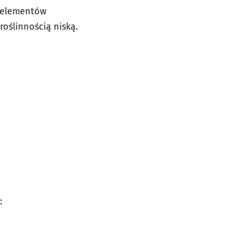
h elementów
roślinnością niską.
: