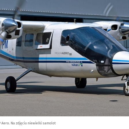
 Aero. Na zdjęciu niewielki samolot