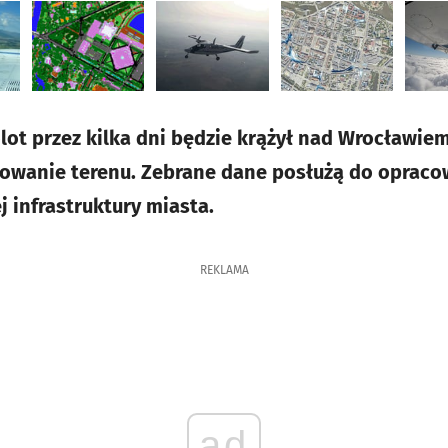
lot przez kilka dni będzie krążył nad Wrocławiem
wanie terenu. Zebrane dane posłużą do opraco
 infrastruktury miasta.
REKLAMA
ad