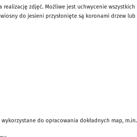
 realizację zdjęć. Możliwe jest uchwycenie wszystkic
d wiosny do jesieni przysłonięte są koronami drzew lub 
 wykorzystane do opracowania dokładnych map, m.in.