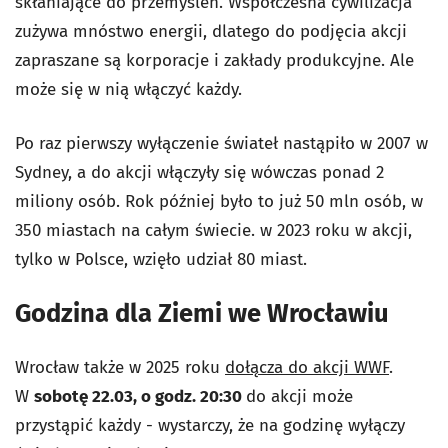
skłaniające do przemyśleń. Współczesna cywilizacja
zużywa mnóstwo energii, dlatego do podjęcia akcji
zapraszane są korporacje i zakłady produkcyjne. Ale
może się w nią włączyć każdy.
Po raz pierwszy wyłączenie świateł nastąpiło w 2007 w
Sydney, a do akcji włączyły się wówczas ponad 2
miliony osób. Rok później było to już 50 mln osób, w
350 miastach na całym świecie. w 2023 roku w akcji,
tylko w Polsce, wzięło udział 80 miast.
Godzina dla Ziemi we Wrocławiu
Wrocław także w 2025 roku
dołącza do akcji WWF
.
W
sobotę 22.03, o godz. 20:30
do akcji może
przystąpić każdy - wystarczy, że na godzinę wyłączy