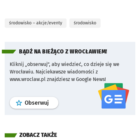
środowisko – akcje/eventy
środowisko
BĄDŹ NA BIEŻĄCO Z WROCŁAWIEM!
Kliknij „obserwuj”, aby wiedzieć, co dzieje się we
Wrocławiu.
Najciekawsze wiadomości z
www.wroclaw.pl znajdziesz w Google News!
profil
google news
serwisu wroclaw
Obserwuj
ZOBACZ TAKŻE