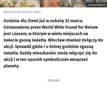
nurseyard/pexels
Mała planeta Ziemia w dłoni
Godzina dla Ziemi już w sobotę 22 marca.
Ustanowiona przez World Wide Found for Nature
jest czasem, w którym w wielu miejscach na
świecie gasną światła. Wrocław również dołączy do
akcji. Sprawdź gdzie i o której godzinie zgasną
światła. Każdy mieszkaniec może włączyć się do
akcji i w ten sposób symbolicznie wesprzeć
planetę.
REKLAMA