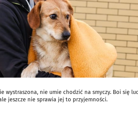
nie wystraszona, nie umie chodzić na smyczy. Boi się lu
ale jeszcze nie sprawia jej to przyjemności.