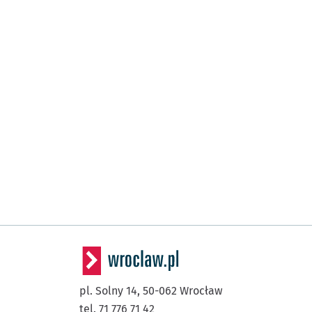
pl. Solny 14,
50-062
Wrocław
tel. 71 776 71 42