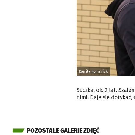
Kamila Romaniuk
Suczka, ok. 2 lat. Szale
nimi. Daje się dotykać, 
POZOSTAŁE GALERIE ZDJĘĆ