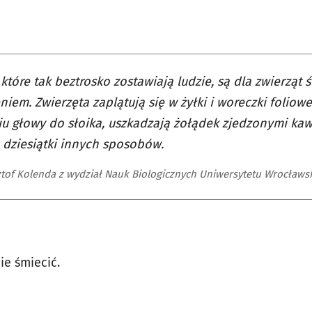
 które tak beztrosko zostawiają ludzie, są dla zwierząt
niem. Zwierzęta zaplątują się w żyłki i woreczki foliowe
u głowy do słoika, uszkadzają żołądek zjedzonymi kawa
 dziesiątki innych sposobów.
ztof Kolenda z wydział Nauk Biologicznych Uniwersytetu Wrocławs
ie śmiecić.