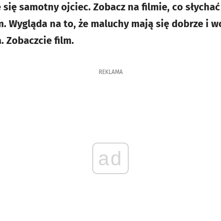
ię samotny ojciec. Zobacz na filmie, co słychać 
m. Wygląda na to, że maluchy mają się dobrze i w
. Zobaczcie film.
REKLAMA
ad