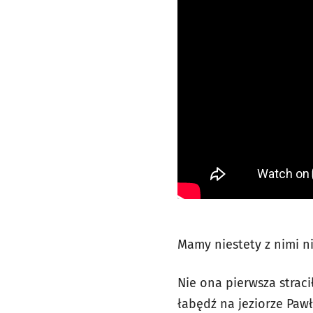
Mamy niestety z nimi n
Nie ona pierwsza straci
łabędź na jeziorze Paw