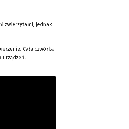
imi zwierzętami, jednak
pierzenie. Cała czwórka
h urządzeń.