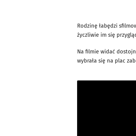
Rodzinę łabędzi sfilmow
życzliwie im się przyglą
Na filmie widać dostojn
wybrała się na plac zab