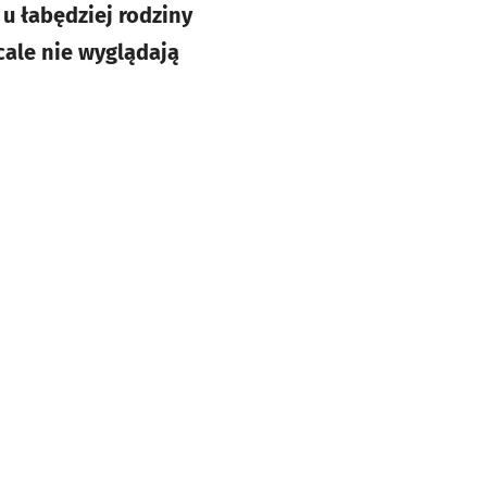
u łabędziej rodziny
cale nie wyglądają