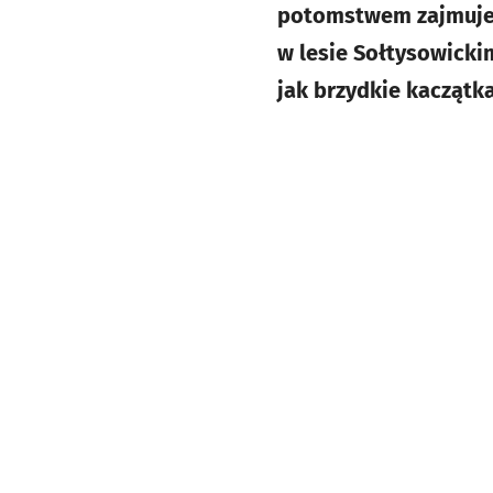
potomstwem zajmuje s
w lesie Sołtysowicki
jak brzydkie kaczątka