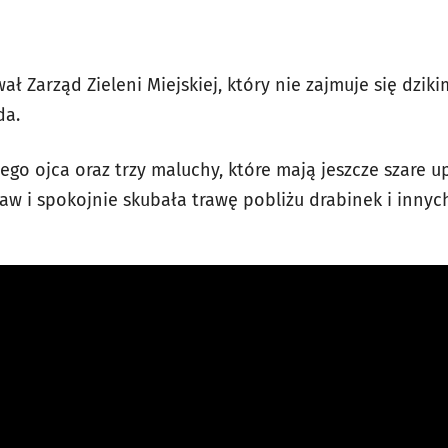
ał Zarząd Zieleni Miejskiej, który nie zajmuje się dzik
da.
ego ojca oraz trzy maluchy, które mają jeszcze szare u
aw i spokojnie skubała trawę pobliżu drabinek i innyc