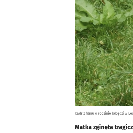
Kadr z filmu o rodzinie łabędzi w L
Matka zginęła tragicz