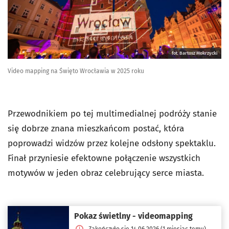
fot. Bartosz Mokrzycki
Video mapping na Święto Wrocławia w 2025 roku
Przewodnikiem po tej multimedialnej podróży stanie
się dobrze znana mieszkańcom postać, która
poprowadzi widzów przez kolejne odsłony spektaklu.
Finał przyniesie efektowne połączenie wszystkich
motywów w jeden obraz celebrujący serce miasta.
Pokaz świetlny - videomapping
Zakończyło się 14.06.2026 (1 miesiąc temu)