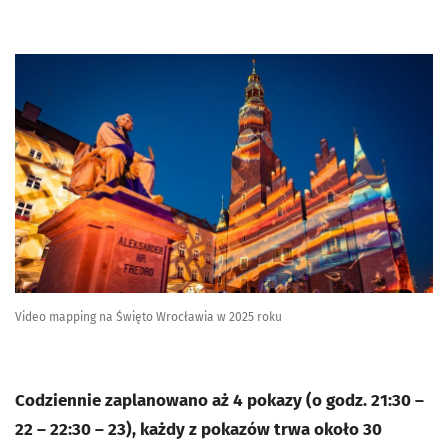
Video mapping na Święto Wrocławia w 2025 roku
Codziennie zaplanowano aż 4 pokazy (o godz. 21:30 –
22 – 22:30 – 23), każdy z pokazów trwa około 30