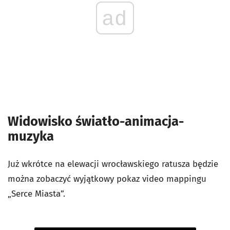
ad
Widowisko światło-animacja-
muzyka
Już wkrótce na elewacji wrocławskiego ratusza będzie
można zobaczyć wyjątkowy pokaz video mappingu
„Serce Miasta”.