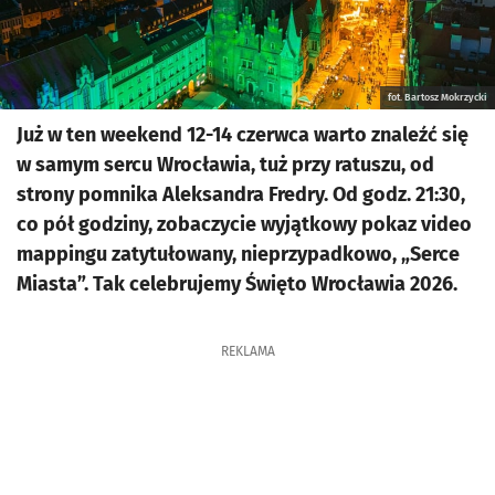
fot. Bartosz Mokrzycki
Już w ten weekend 12-14 czerwca warto znaleźć się
w samym sercu Wrocławia, tuż przy ratuszu, od
strony pomnika Aleksandra Fredry. Od godz. 21:30,
co pół godziny, zobaczycie wyjątkowy pokaz video
mappingu zatytułowany, nieprzypadkowo, „Serce
Miasta”. Tak celebrujemy Święto Wrocławia 2026.
REKLAMA