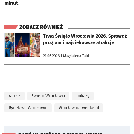
minut.
ZOBACZ RÓWNIEŻ
otworzy się w nowej karcie
Trwa Święto Wrocławia 2026. Sprawdź
program i najciekawsze atrakcje
21.06.2026
| Magdalena Talik
ratusz
Święto Wrocławia
pokazy
Rynek we Wrocławiu
Wrocław na weekend