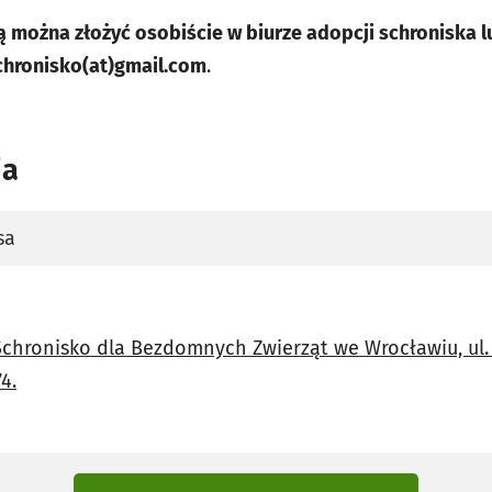
 można złożyć osobiście w biurze adopcji schroniska lu
chronisko(at)gmail.com
.
ia
sa
karcie
 Schronisko dla Bezdomnych Zwierząt we Wrocławiu, ul. 
4.