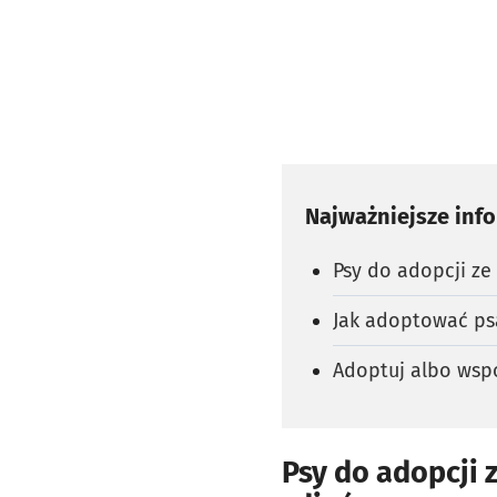
Najważniejsze inf
Psy do adopcji ze
Jak adoptować ps
Adoptuj albo wsp
Psy do adopcji 