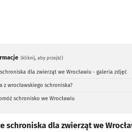
ormacje
(kliknij, aby przejść)
 schroniska dla zwierząt we Wrocławiu - galeria zdjęć
a z wrocławskiego schroniska?
omóż schronisko we Wrocławiu
ze schroniska dla zwierząt we Wrocła