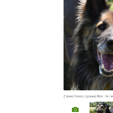
Z lewej Trevor, z prawej Mira - te 