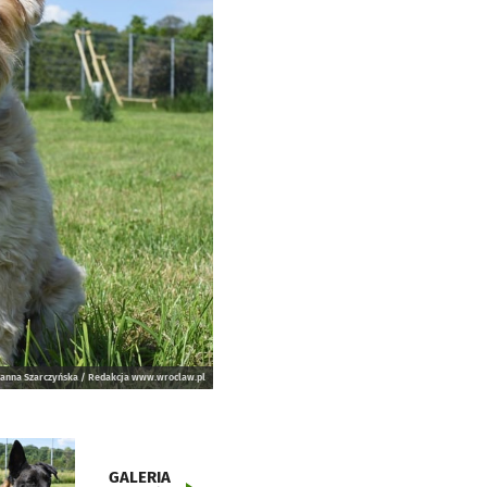
anna Szarczyńska / Redakcja www.wroclaw.pl
GALERIA