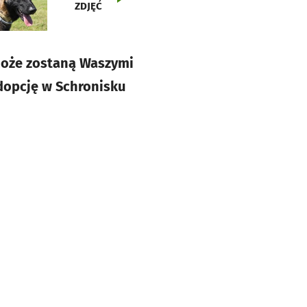
ZDJĘĆ
Może zostaną Waszymi
adopcję w Schronisku