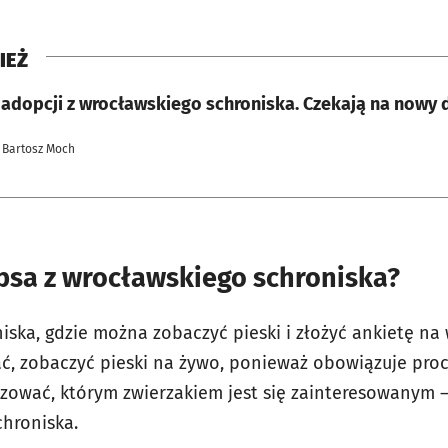
IEŻ
 adopcji z wrocławskiego schroniska. Czekają na nowy 
 Bartosz Moch
psa z wrocławskiego schroniska?
iska, gdzie można zobaczyć pieski i złożyć ankietę n
hać, zobaczyć pieski na żywo, ponieważ obowiązuje pro
zować, którym zwierzakiem jest się zainteresowanym 
chroniska.