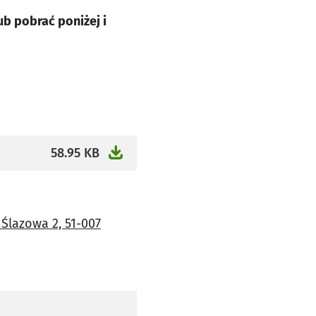
b pobrać poniżej i
58.95 KB
Ślazowa 2, 51-007