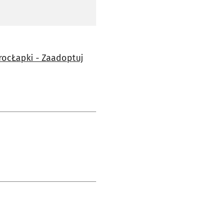
rocŁapki - Zaadoptuj