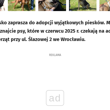
sko zaprasza do adopcji wyjątkowych piesków. 
najcie psy, które w czerwcu 2025 r. czekają na 
ząt przy ul. Ślazowej 2 we Wrocławiu.
REKLAMA
ad