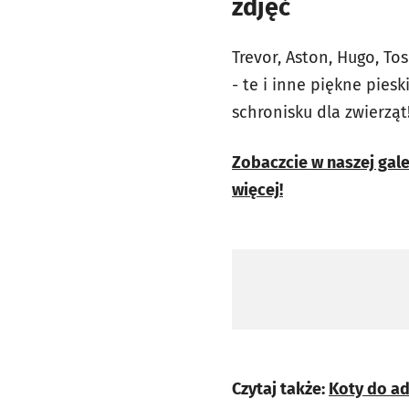
zdjęć
Trevor, Aston, Hugo, Tos
- te i inne piękne pie
schronisku dla zwierząt
Zobaczcie w naszej gale
więcej!
Czytaj także:
Koty do ad