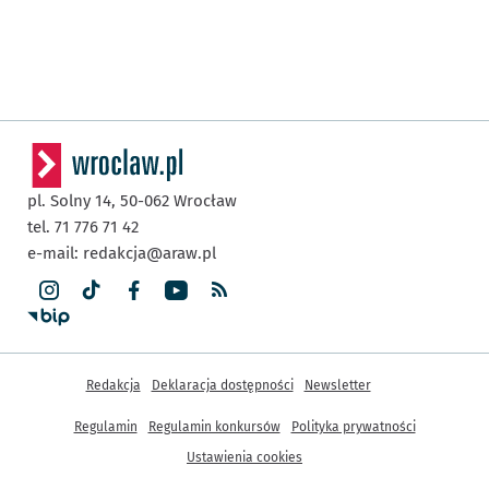
pl. Solny 14,
50-062
Wrocław
tel. 71 776 71 42
e-mail:
redakcja@araw.pl
Inne informacje
Redakcja
Deklaracja dostępności
Newsletter
Regulamin
Regulamin konkursów
Polityka prywatności
Ustawienia cookies