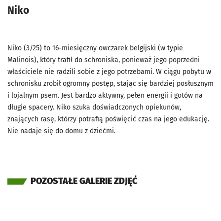
Niko
Niko (3/25) to 16-miesięczny owczarek belgijski (w typie
Malinois), który trafił do schroniska, ponieważ jego poprzedni
właściciele nie radzili sobie z jego potrzebami. W ciągu pobytu w
schronisku zrobił ogromny postęp, stając się bardziej posłusznym
i lojalnym psem. Jest bardzo aktywny, pełen energii i gotów na
długie spacery. Niko szuka doświadczonych opiekunów,
znających rasę, którzy potrafią poświęcić czas na jego edukację.
Nie nadaje się do domu z dziećmi.
POZOSTAŁE GALERIE ZDJĘĆ