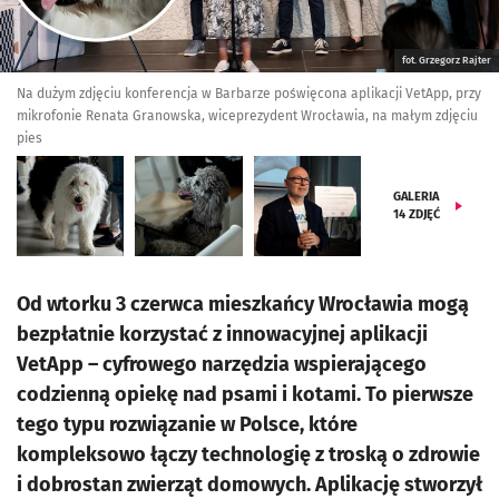
fot. Grzegorz Rajter
Na dużym zdjęciu konferencja w Barbarze poświęcona aplikacji VetApp, przy
mikrofonie Renata Granowska, wiceprezydent Wrocławia, na małym zdjęciu
pies
GALERIA
14
ZDJĘĆ
Od wtorku 3 czerwca mieszkańcy Wrocławia mogą
bezpłatnie korzystać z innowacyjnej aplikacji
VetApp – cyfrowego narzędzia wspierającego
codzienną opiekę nad psami i kotami. To pierwsze
tego typu rozwiązanie w Polsce, które
kompleksowo łączy technologię z troską o zdrowie
i dobrostan zwierząt domowych. Aplikację stworzył