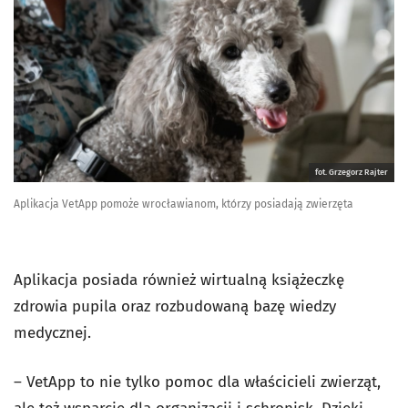
fot. Grzegorz Rajter
Aplikacja VetApp pomoże wrocławianom, którzy posiadają zwierzęta
Aplikacja posiada również wirtualną książeczkę
zdrowia pupila oraz rozbudowaną bazę wiedzy
medycznej.
– VetApp to nie tylko pomoc dla właścicieli zwierząt,