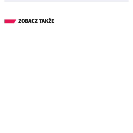
ZOBACZ TAKŻE