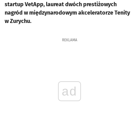
startup VetApp, laureat dwóch prestiżowych
nagród w międzynarodowym akceleratorze Tenity
w Zurychu.
REKLAMA
ad