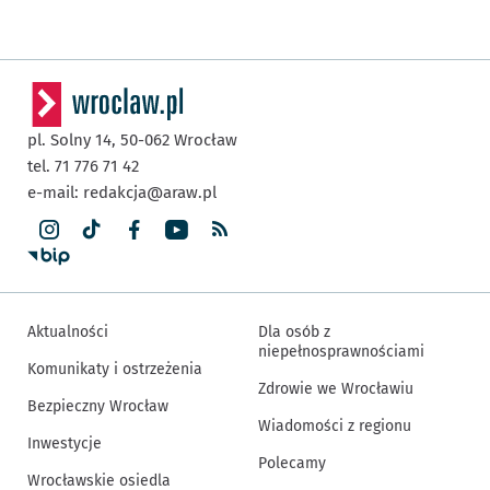
pl. Solny 14,
50-062
Wrocław
tel. 71 776 71 42
e-mail:
redakcja@araw.pl
Aktualności
Dla osób z
niepełnosprawnościami
Komunikaty i ostrzeżenia
Zdrowie we Wrocławiu
Bezpieczny Wrocław
Wiadomości z regionu
Inwestycje
Polecamy
Wrocławskie osiedla