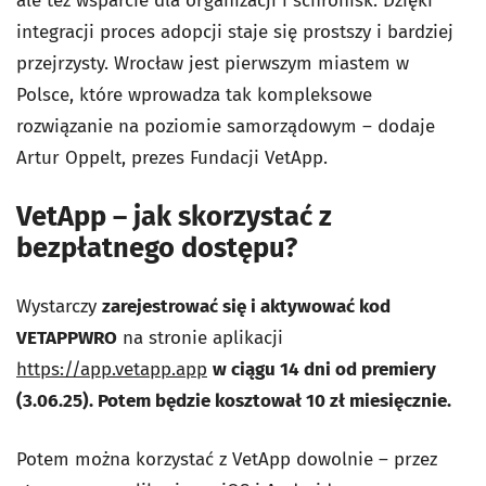
ale też wsparcie dla organizacji i schronisk. Dzięki
integracji proces adopcji staje się prostszy i bardziej
przejrzysty. Wrocław jest pierwszym miastem w
Polsce, które wprowadza tak kompleksowe
rozwiązanie na poziomie samorządowym – dodaje
Artur Oppelt, prezes Fundacji VetApp.
VetApp – jak skorzystać z
bezpłatnego dostępu?
Wystarczy
zarejestrować się i aktywować kod
VETAPPWRO
na stronie aplikacji
https://app.vetapp.app
w ciągu 14 dni od premiery
(3.06.25). Potem będzie kosztował 10 zł miesięcznie.
Potem można korzystać z VetApp dowolnie – przez