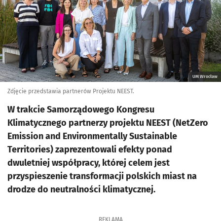
UM Wrocław
Zdjęcie przedstawia partnerów Projektu NEEST.
W trakcie Samorządowego Kongresu
Klimatycznego partnerzy projektu NEEST (NetZero
Emission and Environmentally Sustainable
Territories) zaprezentowali efekty ponad
dwuletniej współpracy, której celem jest
przyspieszenie transformacji polskich miast na
drodze do neutralności klimatycznej.
REKLAMA