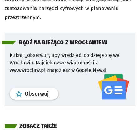
zastosowania narzędzi cyfrowych w planowaniu
przestrzennym.
BĄDŹ NA BIEŻĄCO Z WROCŁAWIEM!
Kliknij „obserwuj”, aby wiedzieć, co dzieje się we
Wrocławiu.
Najciekawsze wiadomości z
www.wroclaw.pl znajdziesz w Google News!
profil
google news
serwisu wroclaw
Obserwuj
ZOBACZ TAKŻE