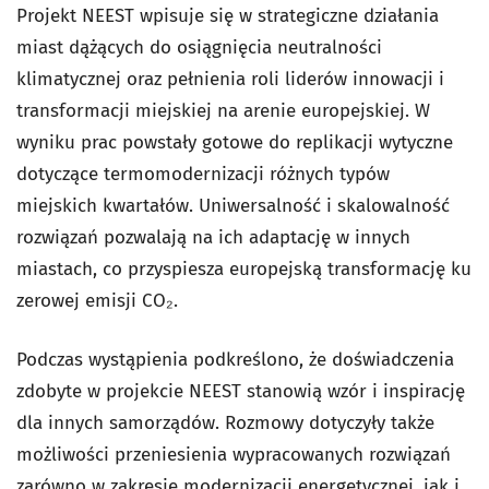
Projekt NEEST wpisuje się w strategiczne działania
miast dążących do osiągnięcia neutralności
klimatycznej oraz pełnienia roli liderów innowacji i
transformacji miejskiej na arenie europejskiej. W
wyniku prac powstały gotowe do replikacji wytyczne
dotyczące termomodernizacji różnych typów
miejskich kwartałów. Uniwersalność i skalowalność
rozwiązań pozwalają na ich adaptację w innych
miastach, co przyspiesza europejską transformację ku
zerowej emisji CO₂.
Podczas wystąpienia podkreślono, że doświadczenia
zdobyte w projekcie NEEST stanowią wzór i inspirację
dla innych samorządów. Rozmowy dotyczyły także
możliwości przeniesienia wypracowanych rozwiązań
zarówno w zakresie modernizacji energetycznej, jak i