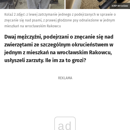
KMP Wrocław
Kolaż 2 zdjęć: z lewej zatrzymanie jednego z podejrzanych w sprawie o
znęcanie się nad psami, z prawej głodzone psy odnalezione w jednym
mieszkań na wrocławskim Rakowcu
Dwaj mężczyźni, podejrzani o znęcanie się nad
zwierzętami ze szczególnym okrucieństwem w
jednym z mieszkań na wrocławskim Rakowcu,
usłyszeli zarzuty. Ile im za to grozi?
REKLAMA
ad