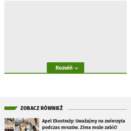
Rozwiń
ZOBACZ RÓWNIEŻ
otworzy się w nowej karcie
Apel Ekostraży: Uważajmy na zwierzęta
podczas mrozów. Zima może zabić!