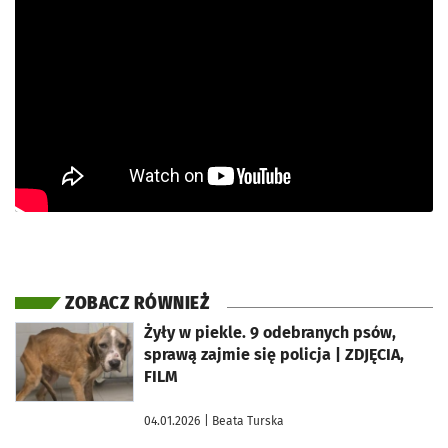
ZOBACZ RÓWNIEŻ
otworzy się w nowej karcie
Żyły w piekle. 9 odebranych psów,
sprawą zajmie się policja | ZDJĘCIA,
FILM
04.01.2026
| Beata Turska