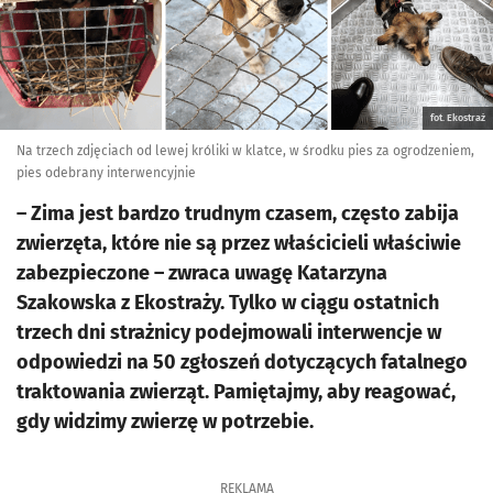
fot. Ekostraż
Na trzech zdjęciach od lewej króliki w klatce, w środku pies za ogrodzeniem,
pies odebrany interwencyjnie
– Zima jest bardzo trudnym czasem, często zabija
zwierzęta, które nie są przez właścicieli właściwie
zabezpieczone – zwraca uwagę Katarzyna
Szakowska z Ekostraży. Tylko w ciągu ostatnich
trzech dni strażnicy podejmowali interwencje w
odpowiedzi na 50 zgłoszeń dotyczących fatalnego
traktowania zwierząt. Pamiętajmy, aby reagować,
gdy widzimy zwierzę w potrzebie.
REKLAMA