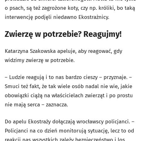
o psach, są też zagrożone koty, czy np. króliki, bo taką
interwencję podjęli niedawno Ekostrażnicy.
Zwierzę w potrzebie? Reagujmy!
Katarzyna Szakowska apeluje, aby reagować, gdy
widzimy zwierzę w potrzebie.
– Ludzie reagują i to nas bardzo cieszy – przyznaje. –
Smuci też fakt, że tak wiele osób nadal nie wie, jakie
obowiązki ciążą na właścicielach zwierząt i po prostu
nie mają serca – zaznacza.
Do apelu Ekostraży dołączają wrocławscy policjanci. –
Policjanci na co dzień monitorują sytuację, lecz to od
reakcji nas wszystkich zależy bezpieczeństwo i los