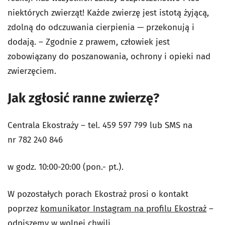
niektórych zwierząt! Każde zwierzę jest istotą żyjącą,
zdolną do odczuwania cierpienia — przekonują i
dodają. – Zgodnie z prawem, człowiek jest
zobowiązany do poszanowania, ochrony i opieki nad
zwierzęciem.
Jak zgłosić ranne zwierzę?
Centrala Ekostraży – tel. 459 597 799 lub SMS na
nr 782 240 846
w godz. 10:00-20:00 (pon.- pt.).
W pozostałych porach Ekostraż prosi o kontakt
poprzez
komunikator Instagram na profilu Ekostraż
–
odpiszemy w wolnej chwili.