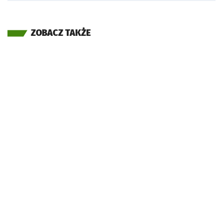
ZOBACZ TAKŻE