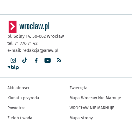
pl. Solny 14,
50-062
Wrocław
tel. 71 776 71 42
e-mail:
redakcja@araw.pl
Aktualności
Zwierzęta
Klimat i przyroda
Mapa Wrocław Nie Marnuje
Powietrze
WROCŁAW NIE MARNUJE
Zieleń i woda
Mapa strony