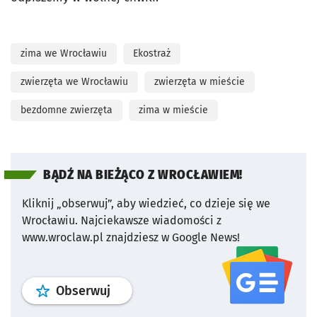
zima we Wrocławiu
Ekostraż
zwierzęta we Wrocławiu
zwierzęta w mieście
bezdomne zwierzęta
zima w mieście
BĄDŹ NA BIEŻĄCO Z WROCŁAWIEM!
Kliknij „obserwuj”, aby wiedzieć, co dzieje się we
Wrocławiu.
Najciekawsze wiadomości z
www.wroclaw.pl znajdziesz w Google News!
profil
google news
serwisu wroclaw
Obserwuj