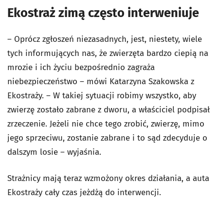
Ekostraż zimą często interweniuje
– Oprócz zgłoszeń niezasadnych, jest, niestety, wiele
tych informujących nas, że zwierzęta bardzo ciepią na
mrozie i ich życiu bezpośrednio zagraża
niebezpieczeństwo – mówi Katarzyna Szakowska z
Ekostraży. – W takiej sytuacji robimy wszystko, aby
zwierzę zostało zabrane z dworu, a właściciel podpisał
zrzeczenie. Jeżeli nie chce tego zrobić, zwierzę, mimo
jego sprzeciwu, zostanie zabrane i to sąd zdecyduje o
dalszym losie – wyjaśnia.
Strażnicy mają teraz wzmożony okres działania, a auta
Ekostraży cały czas jeżdżą do interwencji.