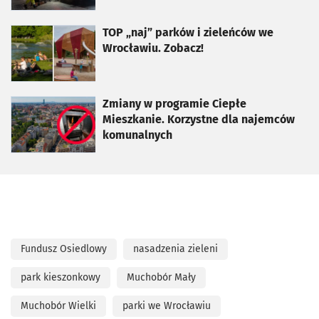
otworzy się w nowej karcie
TOP „naj” parków i zieleńców we
Wrocławiu. Zobacz!
otworzy się w nowej karcie
Zmiany w programie Ciepłe
Mieszkanie. Korzystne dla najemców
komunalnych
Fundusz Osiedlowy
nasadzenia zieleni
park kieszonkowy
Muchobór Mały
Muchobór Wielki
parki we Wrocławiu