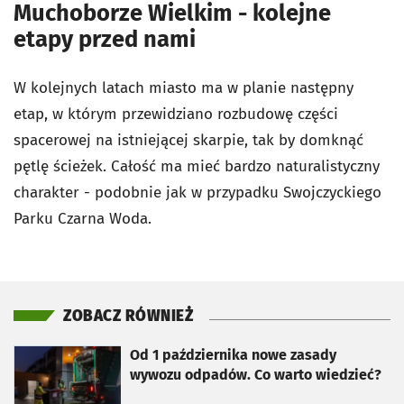
Muchoborze Wielkim - kolejne
etapy przed nami
W kolejnych latach miasto ma w planie następny
etap, w którym przewidziano rozbudowę części
spacerowej na istniejącej skarpie, tak by domknąć
pętlę ścieżek. Całość ma mieć bardzo naturalistyczny
charakter - podobnie jak w przypadku Swojczyckiego
Parku Czarna Woda.
ZOBACZ RÓWNIEŻ
otworzy się w nowej karcie
Od 1 października nowe zasady
wywozu odpadów. Co warto wiedzieć?