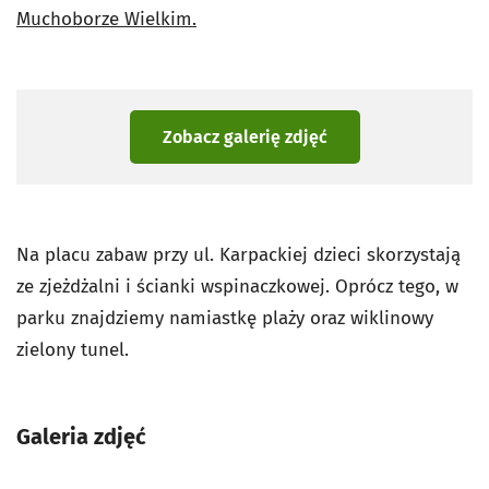
Muchoborze Wielkim.
Zobacz galerię zdjęć
Na placu zabaw przy ul. Karpackiej dzieci skorzystają
ze zjeżdżalni i ścianki wspinaczkowej. Oprócz tego, w
parku znajdziemy namiastkę plaży oraz wiklinowy
zielony tunel.
Galeria zdjęć