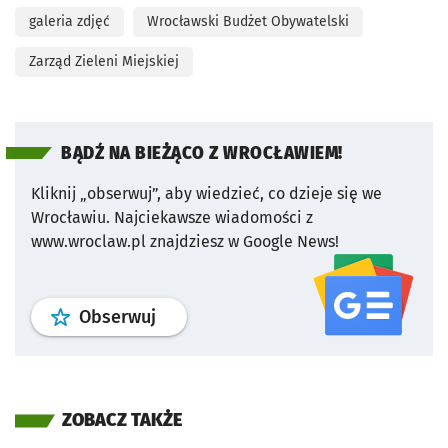
galeria zdjęć
Wrocławski Budżet Obywatelski
Zarząd Zieleni Miejskiej
BĄDŹ NA BIEŻĄCO Z WROCŁAWIEM!
Kliknij „obserwuj”, aby wiedzieć, co dzieje się we
Wrocławiu.
Najciekawsze wiadomości z
www.wroclaw.pl znajdziesz w Google News!
profil
google news
serwisu wroclaw
Obserwuj
ZOBACZ TAKŻE