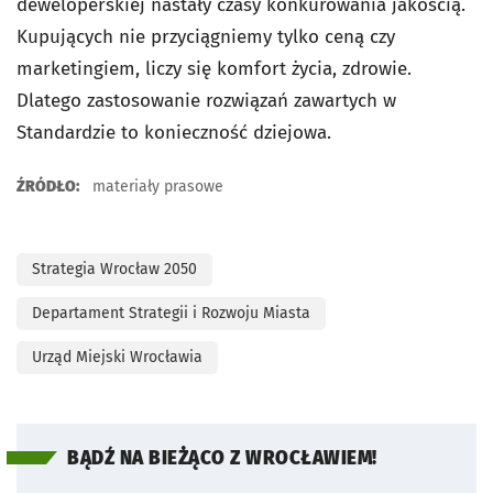
deweloperskiej nastały czasy konkurowania jakością.
Kupujących nie przyciągniemy tylko ceną czy
marketingiem, liczy się komfort życia, zdrowie.
Dlatego zastosowanie rozwiązań zawartych w
Standardzie to konieczność dziejowa.
ŹRÓDŁO:
materiały prasowe
Strategia Wrocław 2050
Departament Strategii i Rozwoju Miasta
Urząd Miejski Wrocławia
BĄDŹ NA BIEŻĄCO Z WROCŁAWIEM!