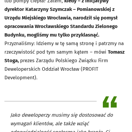
lub pompy ciepła? Zatem,
kiedy – z inicjatywy
dyrektor Katarzyny Szymczak – Pomianowskiej z
Urzędu Miejskiego Wrocławia, narodził się pomysł
opracowania Wrocławskiego Standardu Zielonego
Budynku, mogliśmy mu tylko przyklasnąć.
Przyznaliśmy: Idziemy w tę samą stronę i patrzmy na
rzeczywistość pod tym samym kątem – mówi
Tomasz
Stoga,
prezes Zarządu Polskiego Związku Firm
Deweloperskich Oddział Wrocław (PROFIT
Development).
Jako deweloperzy musimy się dostosować do
wymagań klientów, ale także wziąć