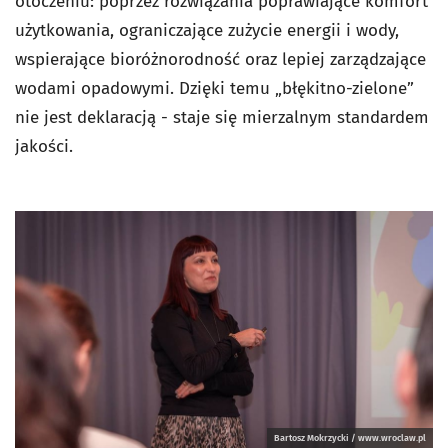
otoczeniu: poprzez rozwiązania poprawiające komfort
użytkowania, ograniczające zużycie energii i wody,
wspierające bioróżnorodność oraz lepiej zarządzające
wodami opadowymi. Dzięki temu „błękitno-zielone”
nie jest deklaracją - staje się mierzalnym standardem
jakości.
Bartosz Mokrzycki / www.wroclaw.pl