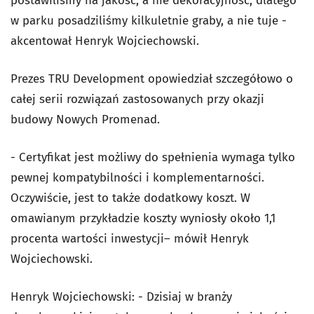
postawiliśmy na jakość, a nie dekoracyjność, dlatego
w parku posadziliśmy kilkuletnie graby, a nie tuje -
akcentował Henryk Wojciechowski.
Prezes TRU Development opowiedział szczegółowo o
całej serii rozwiązań zastosowanych przy okazji
budowy Nowych Promenad.
- Certyfikat jest możliwy do spełnienia wymaga tylko
pewnej kompatybilności i komplementarności.
Oczywiście, jest to także dodatkowy koszt. W
omawianym przykładzie koszty wyniosły około 1,1
procenta wartości inwestycji– mówił Henryk
Wojciechowski.
Henryk Wojciechowski: - Dzisiaj w branży