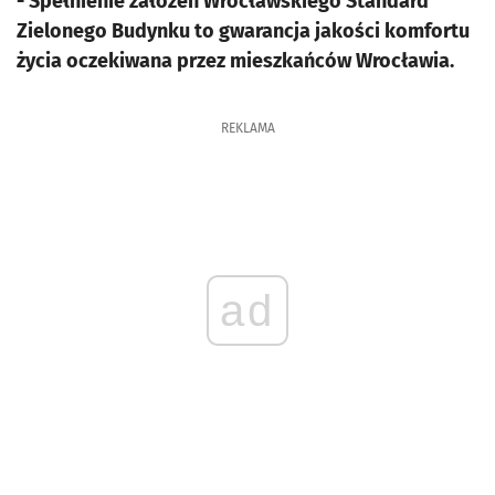
- Spełnienie założeń Wrocławskiego Standard
Zielonego Budynku to gwarancja jakości komfortu
życia oczekiwana przez mieszkańców Wrocławia.
REKLAMA
ad