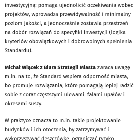
inwestycyjną: pomaga ujednolicić oczekiwania wobec
projektów, wprowadza przewidywalność i minimalny
poziom jakości, a jednocześnie zostawia przestrzeń
na dobór rozwiązań do specyfiki inwestycji (logika
kryteriów obowiązkowych i dobrowolnych spełnienia
Standardu).
Michał Wiącek z Biura Strategii Miasta
zwraca uwagę
m.in. na to, że Standard wspiera odporność miasta,
bo promuje rozwiązania, które pomagają lepiej radzić
sobie z coraz częstszymi ulewami, falami upałów i
okresami suszy.
W praktyce oznacza to m.in. takie projektowanie
budynków i ich otoczenia, by zatrzymywać i
wykorzystywać deszczówkę, ograniczać ryzyko