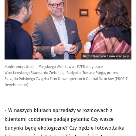
Bartosz Mokrzycki / www.wroclaw.pl
Konferencja Urzędu Miejskiego Wrocławia i PZFD dotyczące
Wrocławskiego Standardu Zielonego Budynku. Tomasz Stoga, prezes
Zarządu Polskiego Związku Firm Deweloperskich Oddział Wrocław (PROFIT
Development)
- W naszych biurach sprzedaży w rozmowach z
klientami codzienne padają pytania: Czy wasze
budynki będą ekologiczne? Czy będzie fotowoltaika