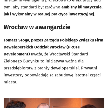
mierzalne wymagania projektowe to efekt pracy nad
tym, aby standard był zarówno
ambitny klimatycznie,
jak i wykonalny w realnej praktyce inwestycyjnej
.
Wrocław w awangardzie
Tomasz Stoga, prezes Zarządu Polskiego Związku Firm
Deweloperskich Oddział Wrocław (PROFIT
Development)
uważa, że Wrocławski Standard
Zielonego Budynku to inicjatywa ważna dla
przedsiębiorstw z branży deweloperskiej. Prywatni
inwestorzy odpowiadają za zabudowę istotnej części
miasta.