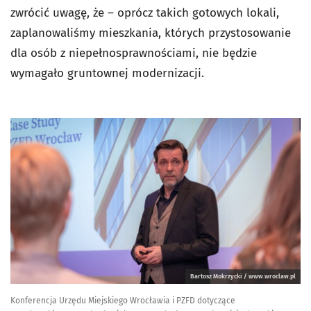
zwrócić uwagę, że – oprócz takich gotowych lokali,
zaplanowaliśmy mieszkania, których przystosowanie
dla osób z niepełnosprawnościami, nie będzie
wymagało gruntownej modernizacji.
Bartosz Mokrzycki / www.wroclaw.pl
Konferencja Urzędu Miejskiego Wrocławia i PZFD dotyczące