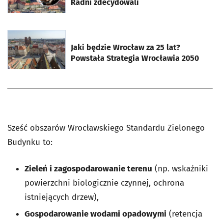
Radni zdecydowali
otworzy się w nowej karcie
Jaki będzie Wrocław za 25 lat?
Powstała Strategia Wrocławia 2050
Sześć obszarów Wrocławskiego Standardu Zielonego
Budynku to:
Zieleń i zagospodarowanie terenu
(np. wskaźniki
powierzchni biologicznie czynnej, ochrona
istniejących drzew),
Gospodarowanie wodami opadowymi
(retencja