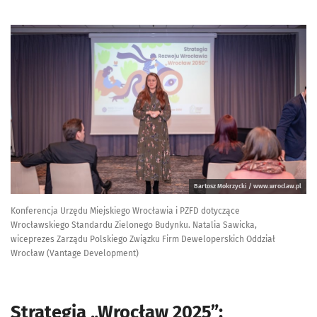
Bartosz Mokrzycki / www.wroclaw.pl
Konferencja Urzędu Miejskiego Wrocławia i PZFD dotyczące
Wrocławskiego Standardu Zielonego Budynku. Natalia Sawicka,
wiceprezes Zarządu Polskiego Związku Firm Deweloperskich Oddział
Wrocław (Vantage Development)
Strategia „Wrocław 2025”: