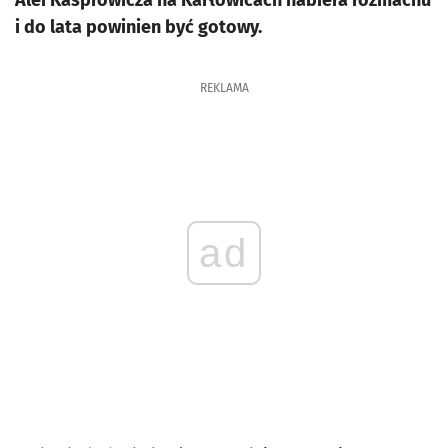
Alei Kasprowicza na Karłowicach nabiera rozmachu
i do lata powinien być gotowy.
REKLAMA
ad