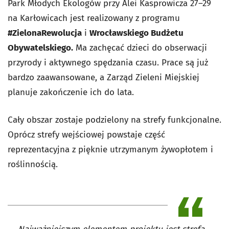
Park Młodych Ekologów przy Alei Kasprowicza 27–29
na Karłowicach jest realizowany z programu
#ZielonaRewolucja
i
Wrocławskiego Budżetu
Obywatelskiego.
Ma zachęcać dzieci do obserwacji
przyrody i aktywnego spędzania czasu. Prace są już
bardzo zaawansowane, a Zarząd Zieleni Miejskiej
planuje zakończenie ich do lata.
Cały obszar zostaje podzielony na strefy funkcjonalne.
Oprócz strefy wejściowej powstaje część
reprezentacyjna z pięknie utrzymanym żywopłotem i
roślinnością.