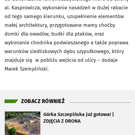
al. Kasprowicza, wykonanie nasadzeń w dużej rabacie
od tego samego kierunku, uzupełnienie elementów
małej architektury, przygotowane mamy choćby
domki dla owadów, budki dla ptaków, oraz
wykonanie chodnika podwieszanego a także poprawa
warunków siedliskowych dębu szypułkowego, który
znajduje się w pobliżu wejścia od ulicy – dodaje
Marek Szempliński.
ZOBACZ RÓWNIEŻ
otworzy się w nowej karcie
Górka Szczepińska już gotowa! |
ZDJĘCIA Z DRONA