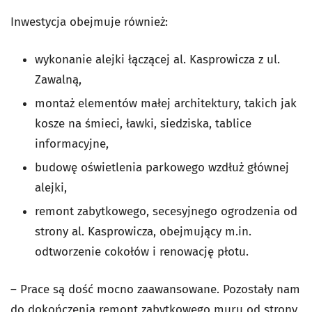
Inwestycja obejmuje również:
wykonanie alejki łączącej al. Kasprowicza z ul.
Zawalną,
montaż elementów małej architektury, takich jak
kosze na śmieci, ławki, siedziska, tablice
informacyjne,
budowę oświetlenia parkowego wzdłuż głównej
alejki,
remont zabytkowego, secesyjnego ogrodzenia od
strony al. Kasprowicza, obejmujący m.in.
odtworzenie cokołów i renowację płotu.
– Prace są dość mocno zaawansowane. Pozostały nam
do dokończenia remont zabytkowego muru od strony