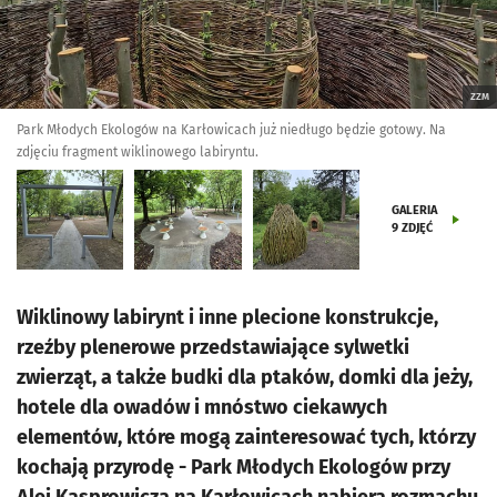
ZZM
Park Młodych Ekologów na Karłowicach już niedługo będzie gotowy. Na
zdjęciu fragment wiklinowego labiryntu.
GALERIA
9
ZDJĘĆ
Wiklinowy labirynt i inne plecione konstrukcje,
rzeźby plenerowe przedstawiające sylwetki
zwierząt, a także budki dla ptaków, domki dla jeży,
hotele dla owadów i mnóstwo ciekawych
elementów, które mogą zainteresować tych, którzy
kochają przyrodę - Park Młodych Ekologów przy