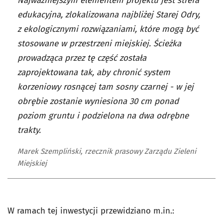
Najważniejszym elementem projektu jest strefa
edukacyjna, zlokalizowana najbliżej Starej Odry,
z ekologicznymi rozwiązaniami, które mogą być
stosowane w przestrzeni miejskiej. Ścieżka
prowadząca przez tę część została
zaprojektowana tak, aby chronić system
korzeniowy rosnącej tam sosny czarnej - w jej
obrębie zostanie wyniesiona 30 cm ponad
poziom gruntu i podzielona na dwa odrębne
trakty.
Marek Szempliński, rzecznik prasowy Zarządu Zieleni
Miejskiej
W ramach tej inwestycji przewidziano m.in.: