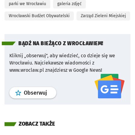
parki we Wrocławiu
galeria zdjęć
Wrocławski Budżet Obywatelski
Zarząd Zieleni Miejskiej
BĄDŹ NA BIEŻĄCO Z WROCŁAWIEM!
Kliknij „obserwuj”, aby wiedzieć, co dzieje się we
Wrocławiu.
Najciekawsze wiadomości z
www.wroclaw.pl znajdziesz w Google News!
profil
google news
serwisu wroclaw
Obserwuj
ZOBACZ TAKŻE