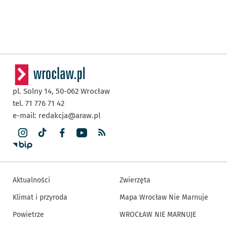
pl. Solny 14,
50-062
Wrocław
tel. 71 776 71 42
e-mail:
redakcja@araw.pl
Aktualności
Zwierzęta
Klimat i przyroda
Mapa Wrocław Nie Marnuje
Powietrze
WROCŁAW NIE MARNUJE