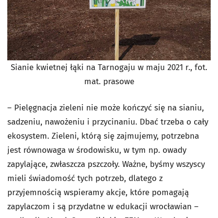
Sianie kwietnej łąki na Tarnogaju w maju 2021 r., fot.
mat. prasowe
– Pielęgnacja zieleni nie może kończyć się na sianiu,
sadzeniu, nawożeniu i przycinaniu. Dbać trzeba o cały
ekosystem. Zieleni, którą się zajmujemy, potrzebna
jest równowaga w środowisku, w tym np. owady
zapylające, zwłaszcza pszczoły. Ważne, byśmy wszyscy
mieli świadomość tych potrzeb, dlatego z
przyjemnością wspieramy akcje, które pomagają
zapylaczom i są przydatne w edukacji wrocławian –