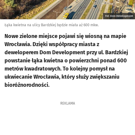
Fot. Dom Development
Łąka kwietna na ulicy Bardzkiej będzie miała aż 600 mkw.
Nowe zielone miejsce pojawi się wiosną na mapie
Wrocławia. Dzięki współpracy miasta z
deweloperem Dom Development przy ul. Bardzkiej
powstanie łąka kwietna o powierzchni ponad 600
metrów kwadratowych. To kolejny pomysł na
ukwiecanie Wrocławia, który służy zwiększaniu
bioróżnorodności.
REKLAMA