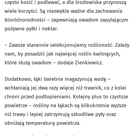
często kosić i podlewać, a dla środowiska przynoszą
wiele korzyści. Są niezwykle ważne dla zachowania
bioróżnorodności – zapewniają owadom zapylającym
pożywne pyłki i nektar.
– Zawsze starannie selekcjonujemy roślinność. Zależy
nam, by posadzić jak najwięcej roślin kwitnących,
które służą owadom – dodaje Zienkiewicz.
Dodatkowo, łąki świetnie magazynują wodę –
wchłaniają jej dwa razy więcej niż trawnik, co z kolei
chroni przed podtopieniami. Kolejny plus to czystsze
powietrze – rośliny na łąkach są kilkukrotnie wyższe
niż trawy i lepiej zatrzymują szkodliwe pyły oraz
obniżają temperaturę powietrza.