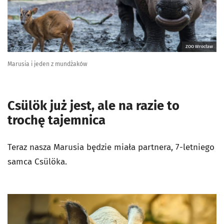
ZOO Wrocław
Marusia i jeden z mundżaków
Csülök już jest, ale na razie to
trochę tajemnica
Teraz nasza Marusia będzie miała partnera, 7-letniego
samca Csülöka.