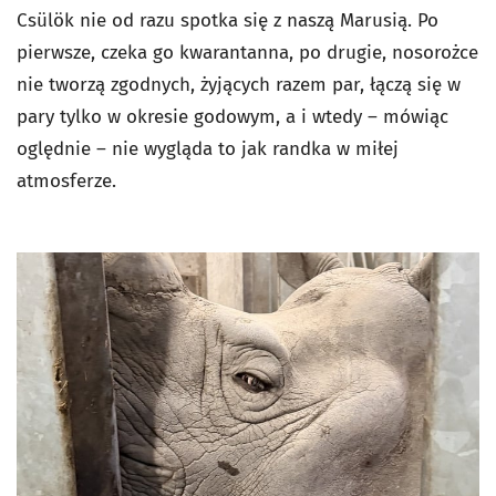
Csülök nie od razu spotka się z naszą Marusią. Po
pierwsze, czeka go kwarantanna, po drugie, nosorożce
nie tworzą zgodnych, żyjących razem par, łączą się w
pary tylko w okresie godowym, a i wtedy – mówiąc
oględnie – nie wygląda to jak randka w miłej
atmosferze.