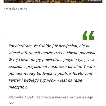
ZOO Wrocław
Nosorożec Csülök
Potwierdzam, że Csülök już przyjechał, ale na
więcej informacji będzie trzeba chwilę poczekać.
W tej chwili mogę powiedzieć jedynie tyle, że w z
związku z przyjazdem nosorożca pawilon Terai -
pomarańczowy budynek w pobliżu Terytorium
Panter i wybiegu tygrysów - jest na razie
nieczynny.
Weronika Łysek, rzeczniczka prasowa wrocławskiego
zoo