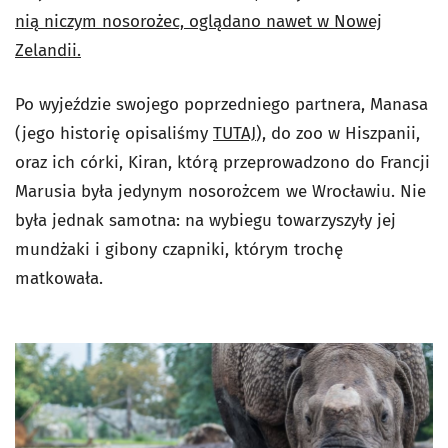
nią niczym nosorożec, oglądano nawet w Nowej
Zelandii.
Po wyjeździe swojego poprzedniego partnera, Manasa
(jego historię opisaliśmy
TUTAJ
), do zoo w Hiszpanii,
oraz ich córki, Kiran, którą przeprowadzono do Francji
Marusia była jedynym nosorożcem we Wrocławiu. Nie
była jednak samotna: na wybiegu towarzyszyły jej
mundżaki i gibony czapniki, którym trochę
matkowała.