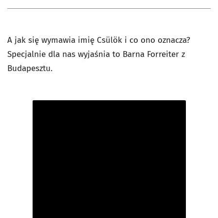
A jak się wymawia imię Csülök i co ono oznacza?
Specjalnie dla nas wyjaśnia to Barna Forreiter z
Budapesztu.