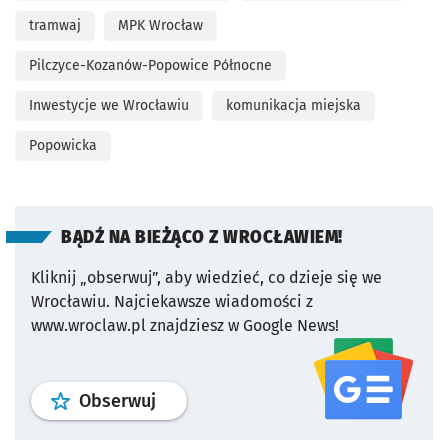
tramwaj
MPK Wrocław
Pilczyce-Kozanów-Popowice Północne
Inwestycje we Wrocławiu
komunikacja miejska
Popowicka
BĄDŹ NA BIEŻĄCO Z WROCŁAWIEM!
Kliknij „obserwuj”, aby wiedzieć, co dzieje się we
Wrocławiu.
Najciekawsze wiadomości z
www.wroclaw.pl znajdziesz w Google News!
profil
google news
serwisu wroclaw
Obserwuj