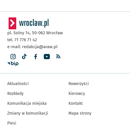
pl. Solny 14,
50-062
Wrocław
tel. 71 776 71 42
e-mail:
redakcja@araw.pl
Aktualności
Rowerzyści
Rozkłady
Kierowcy
Komunikacja miejska
Kontakt
Zmiany w komunikacji
Mapa strony
Piesi