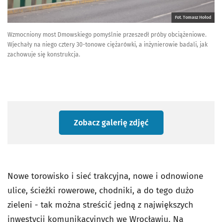
Fot. Tomasz Hołod
Wzmocniony most Dmowskiego pomyślnie przeszedł próby obciążeniowe.
Wjechały na niego cztery 30-tonowe ciężarówki, a inżynierowie badali, jak
zachowuje się konstrukcja.
Zobacz galerię zdjęć
Nowe torowisko i sieć trakcyjna, nowe i odnowione
ulice, ścieżki rowerowe, chodniki, a do tego dużo
zieleni - tak można streścić jedną z największych
inwestycji komunikacyjnych we Wrocławiu. Na