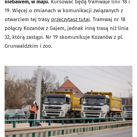
niebawem, w maju.
Kursować będą tramwaje linii 18 i
19. Więcej o zmianach w komunikacji związanych z
otwarciem tej trasy
przeczytasz tutaj
. Tramwaj nr 18
połączy Kozanów z Gajem, jednak inną trasą niż linia
32, którą zastąpi. Nr 19 skomunikuje Kozanów z pl.
Grunwaldzkim i zoo.