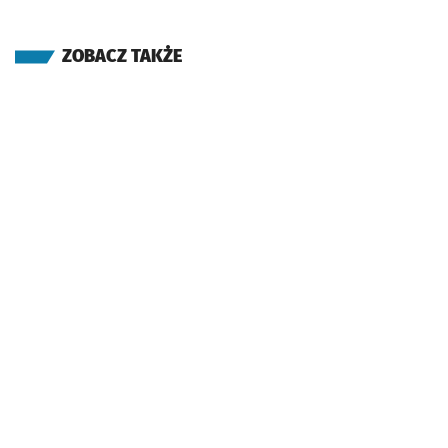
ZOBACZ TAKŻE