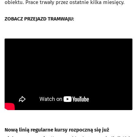
obiektu. Prace trwały przez ostatnie kilka miesięcy.
ZOBACZ PRZEJAZD TRAMWAJU:
Nową linią regularne kursy rozpoczną się już