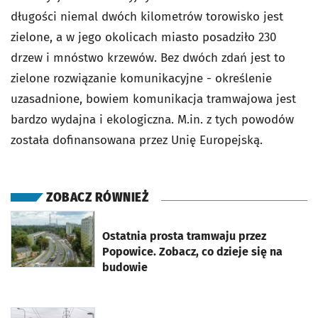
długości niemal dwóch kilometrów torowisko jest
zielone, a w jego okolicach miasto posadziło 230
drzew i mnóstwo krzewów. Bez dwóch zdań jest to
zielone rozwiązanie komunikacyjne - określenie
uzasadnione, bowiem komunikacja tramwajowa jest
bardzo wydajna i ekologiczna. M.in. z tych powodów
została dofinansowana przez Unię Europejską.
ZOBACZ RÓWNIEŻ
otworzy się w nowej karcie
Ostatnia prosta tramwaju przez
Popowice. Zobacz, co dzieje się na
budowie
otworzy się w nowej karcie