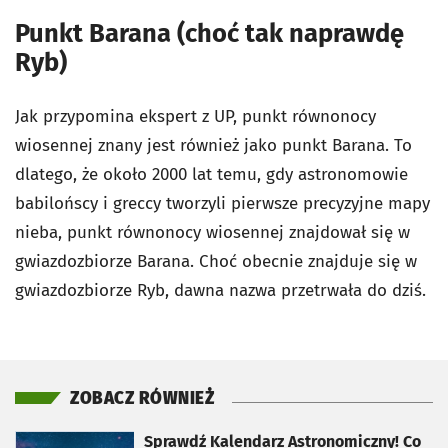
Punkt Barana (choć tak naprawdę
Ryb)
Jak przypomina ekspert z UP, punkt równonocy
wiosennej znany jest również jako punkt Barana. To
dlatego, że około 2000 lat temu, gdy astronomowie
babilońscy i greccy tworzyli pierwsze precyzyjne mapy
nieba, punkt równonocy wiosennej znajdował się w
gwiazdozbiorze Barana. Choć obecnie znajduje się w
gwiazdozbiorze Ryb, dawna nazwa przetrwała do dziś.
ZOBACZ RÓWNIEŻ
otworzy się w nowej karcie
Sprawdź Kalendarz Astronomiczny! Co