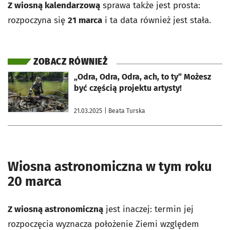
Z wiosną kalendarzową
sprawa także jest prosta:
rozpoczyna się
21 marca
i ta data również jest stała.
ZOBACZ RÓWNIEŻ
otworzy się w nowej karcie
„Odra, Odra, Odra, ach, to ty” Możesz
być częścią projektu artysty!
21.03.2025
| Beata Turska
Wiosna astronomiczna w tym roku
20 marca
Z wiosną astronomiczną
jest inaczej: termin jej
rozpoczęcia wyznacza położenie Ziemi względem