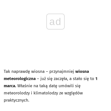
ad
Tak naprawdę wiosna – przynajmniej
wiosna
meteorologiczna
– już się zaczęła, a stało się to
1
marca.
Właśnie na taką datę umówili się
meteorolodzy i klimatolodzy ze względów
praktycznych.