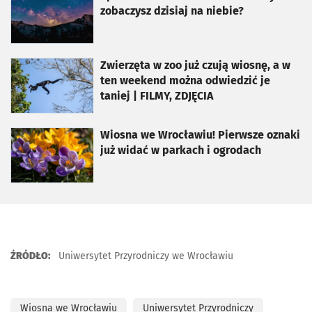
zobaczysz dzisiaj na niebie?
otworzy się w nowej karcie
Zwierzęta w zoo już czują wiosnę, a w
ten weekend można odwiedzić je
taniej | FILMY, ZDJĘCIA
otworzy się w nowej karcie
Wiosna we Wrocławiu! Pierwsze oznaki
już widać w parkach i ogrodach
ŹRÓDŁO:
Uniwersytet Przyrodniczy we Wrocławiu
Wiosna we Wrocławiu
Uniwersytet Przyrodniczy