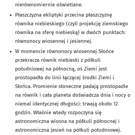
nierównomiernie oświetlane.
Płaszczyzna ekliptyki przecina płaszczyznę
równika niebieskiego (czyli projekcję ziemskiego
równika na sferę niebieską) w dwóch punktach:
równonocy wiosennej i jesiennej.
W momencie równonocy wiosennej Słońce
przekracza równik niebieski z półkuli
południowej na północną, oś Ziemi jest
prostopadła do linii łączącej środki Ziemi i
Słońca. Promienie słoneczne padają prostopadle
na równik i cała planeta doświadcza dnia i nocy o
niemal identycznej długości: trwają około 12
godzin. Właśnie wtedy rozpoczyna się
astronomiczna wiosna na półkuli północnej i
astronomiczna jesień na półkuli południowej.