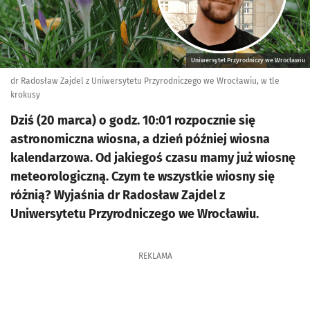
Uniwersytet Przyrodniczy we Wrocławiu
dr Radosław Zajdel z Uniwersytetu Przyrodniczego we Wrocławiu, w tle
krokusy
Dziś (20 marca) o godz. 10:01 rozpocznie się
astronomiczna wiosna, a dzień później wiosna
kalendarzowa. Od jakiegoś czasu mamy już wiosnę
meteorologiczną. Czym te wszystkie wiosny się
różnią? Wyjaśnia dr Radosław Zajdel z
Uniwersytetu Przyrodniczego we Wrocławiu.
REKLAMA