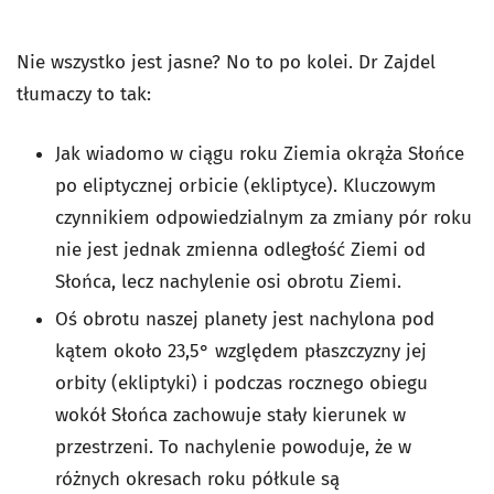
Nie wszystko jest jasne? No to po kolei. Dr Zajdel
tłumaczy to tak:
Jak wiadomo w ciągu roku Ziemia okrąża Słońce
po eliptycznej orbicie (ekliptyce). Kluczowym
czynnikiem odpowiedzialnym za zmiany pór roku
nie jest jednak zmienna odległość Ziemi od
Słońca, lecz nachylenie osi obrotu Ziemi.
Oś obrotu naszej planety jest nachylona pod
kątem około 23,5° względem płaszczyzny jej
orbity (ekliptyki) i podczas rocznego obiegu
wokół Słońca zachowuje stały kierunek w
przestrzeni. To nachylenie powoduje, że w
różnych okresach roku półkule są