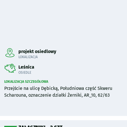
Pominięto mapę i przeniesiono do sekcji poniżej.
projekt osiedlowy
LOKALIZACJA
Leśnica
OSIEDLE
LOKALIZACJA SZCZEGÓŁOWA
Przejście na ulicę Dębicką, Południowa część Skweru
Scharouna, oznaczenie działki Żerniki, AR_10, 62/63