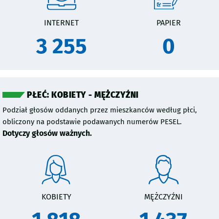
INTERNET
PAPIER
3 255
0
PŁEĆ: KOBIETY - MĘŻCZYŹNI
Podział głosów oddanych przez mieszkanców według płci,
obliczony na podstawie podawanych numerów PESEL.
Dotyczy głosów ważnych.
KOBIETY
MĘŻCZYŹNI