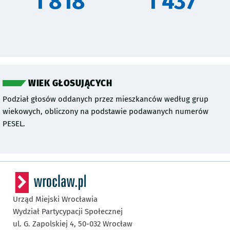
1 818
1 437
WIEK GŁOSUJĄCYCH
Podział głosów oddanych przez mieszkanców według grup
wiekowych, obliczony na podstawie podawanych numerów
PESEL.
Urząd Miejski Wrocławia
Wydział Partycypacji Społecznej
ul. G. Zapolskiej 4,
50-032
Wrocław