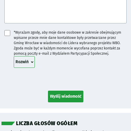
*Wyrażam zgodę, aby moje dane osobowe w zakresie obejmującym
wpisane przeze mnie dane kontaktowe były przetwarzane przez
Gminę Wrocław w wiadomości do Lidera wybranego projektu WBO.
Zgoda może być w każdym momencie wycofana poprzez kontakt za
pomocą poczty e-mail z Wydziałem Partycypacji Społecznej.
treść zgody
Rozwiń
Wyślij wiadomość
LICZBA GŁOSÓW OGÓŁEM