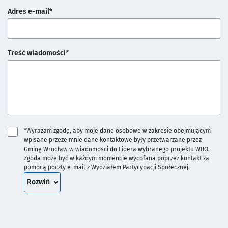
Adres e-mail*
Treść wiadomości*
*Wyrażam zgodę, aby moje dane osobowe w zakresie obejmującym
wpisane przeze mnie dane kontaktowe były przetwarzane przez
Gminę Wrocław w wiadomości do Lidera wybranego projektu WBO.
Zgoda może być w każdym momencie wycofana poprzez kontakt za
pomocą poczty e-mail z Wydziałem Partycypacji Społecznej.
treść zgody
Rozwiń