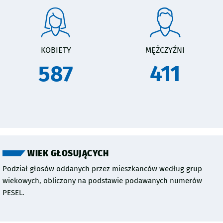
KOBIETY
MĘŻCZYŹNI
587
411
WIEK GŁOSUJĄCYCH
Podział głosów oddanych przez mieszkanców według grup
wiekowych, obliczony na podstawie podawanych numerów
PESEL.