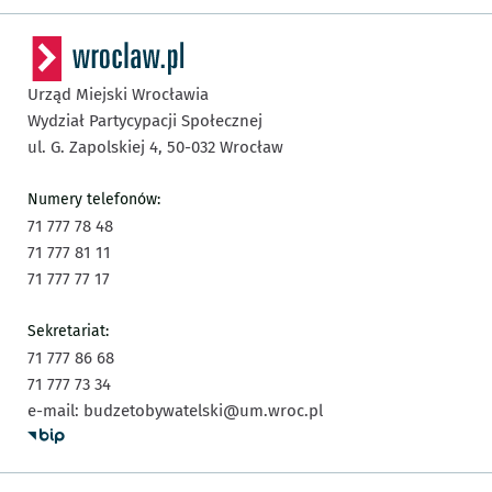
Urząd Miejski Wrocławia
Wydział Partycypacji Społecznej
ul. G. Zapolskiej 4,
50-032
Wrocław
Numery telefonów:
71 777 78 48
71 777 81 11
71 777 77 17
Sekretariat:
71 777 86 68
71 777 73 34
e-mail:
budzetobywatelski@um.wroc.pl