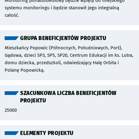
Monitoring ponadosiedlowy będzie wpięty do miejskiego
systemu monitoringu i będzie stanowił jego integralną
całość.
GRUPA BENEFICJENTÓW PROJEKTU
Mieszkańcy Popowic (Północnych, Południowych, Port),
Gądowa, dzieci SP3, SP5, SP20, Centrum Edukacji im ks. Lutra,
domu dziecka, przedszkoli, odwiedzający Halę Orbita i
Polanę Popowicką.
SZACUNKOWA LICZBA BENEFICJENTÓW
PROJEKTU
25000
ELEMENTY PROJEKTU