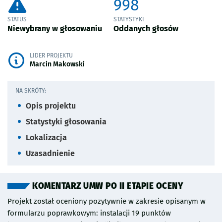
998
STATUS
STATYSTYKI
Niewybrany w głosowaniu
Oddanych głosów
LIDER PROJEKTU
Marcin Makowski
NA SKRÓTY:
Opis projektu
Statystyki głosowania
Lokalizacja
Uzasadnienie
KOMENTARZ UMW PO II ETAPIE OCENY
Projekt został oceniony pozytywnie w zakresie opisanym w
formularzu poprawkowym: instalacji 19 punktów