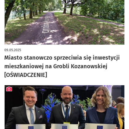
09.05.2025
Miasto stanowczo sprzeciwia się inwestycji
mieszkaniowej na Grobli Kozanowskiej
[OŚWIADCZENIE]