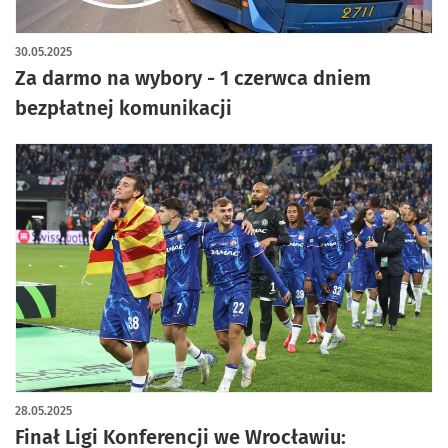
30.05.2025
Za darmo na wybory - 1 czerwca dniem
bezpłatnej komunikacji
28.05.2025
Finał Ligi Konferencji we Wrocławiu: