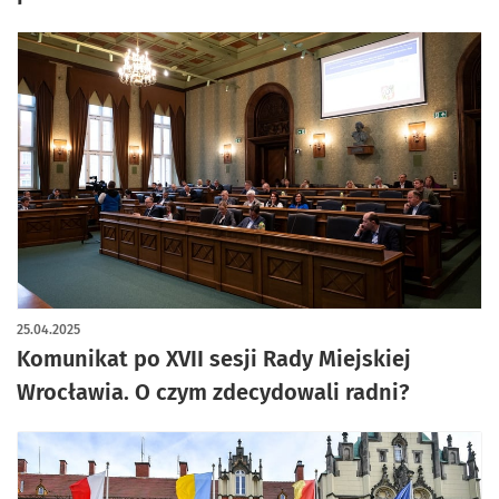
25.04.2025
Komunikat po XVII sesji Rady Miejskiej
Wrocławia. O czym zdecydowali radni?