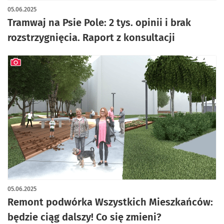
05.06.2025
Tramwaj na Psie Pole: 2 tys. opinii i brak
rozstrzygnięcia. Raport z konsultacji
artykuł z galerią zdjęć
05.06.2025
Remont podwórka Wszystkich Mieszkańców:
będzie ciąg dalszy! Co się zmieni?