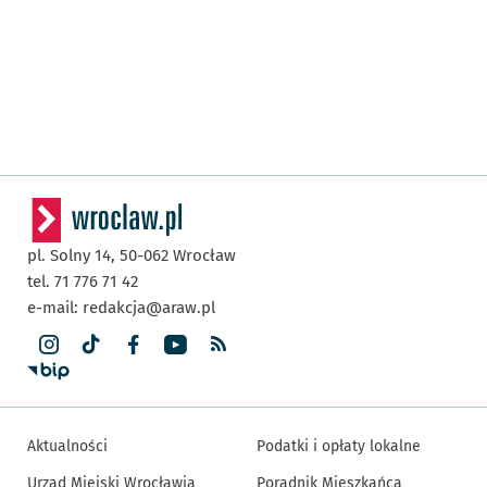
pl. Solny 14,
50-062
Wrocław
tel. 71 776 71 42
e-mail:
redakcja@araw.pl
Aktualności
Podatki i opłaty lokalne
Urząd Miejski Wrocławia
Poradnik Mieszkańca