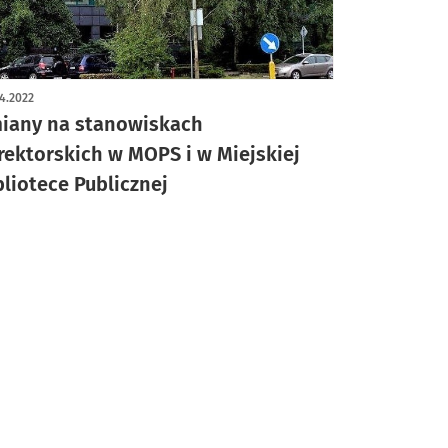
4.2022
iany na stanowiskach
rektorskich w MOPS i w Miejskiej
bliotece Publicznej