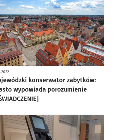
0.2022
jewódzki konserwator zabytków:
asto wypowiada porozumienie
ŚWIADCZENIE]