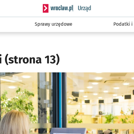
Serwis informacyjny wroclaw.pl podserwis
Sprawy urzędowe
Podatki i
i
(strona 13)