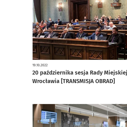
19.10.2022
20 października sesja Rady Miejskie
Wrocławia [TRANSMISJA OBRAD]