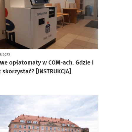
8.2022
we opłatomaty w COM-ach. Gdzie i
k skorzystać? [INSTRUKCJA]