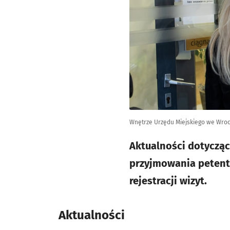
Wnętrze Urzędu Miejskiego we Wro
Aktualności dotyczą
przyjmowania petentó
rejestracji wizyt.
Aktualności