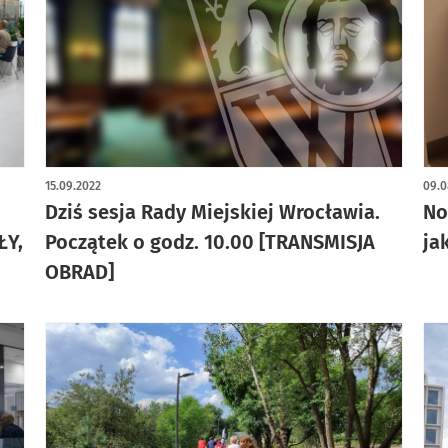
15.09.2022
09.0
Dziś sesja Rady Miejskiej Wrocławia.
No
ŁY,
Początek o godz. 10.00 [TRANSMISJA
ja
OBRAD]