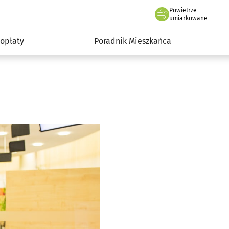
Powietrze
we Wrocławiu
: Urząd
umiarkowane
 opłaty
Poradnik Mieszkańca