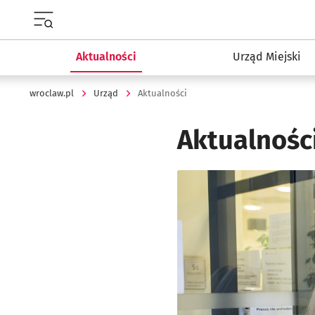
Menu główne portalu wroclaw.pl
Aktualności
Urząd Miejski
wroclaw.pl
Urząd
Aktualności
Aktualnośc
Kliknij, aby powiększyć