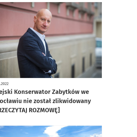
1.2022
ejski Konserwator Zabytków we
ocławiu nie został zlikwidowany
RZECZYTAJ ROZMOWĘ]