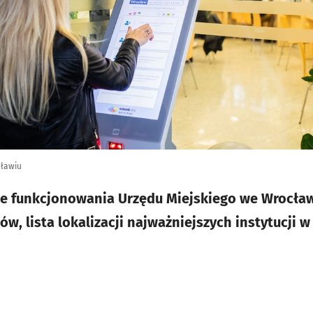
cławiu
ce funkcjonowania Urzędu Miejskiego we Wrocław
w, lista lokalizacji najważniejszych instytucji 