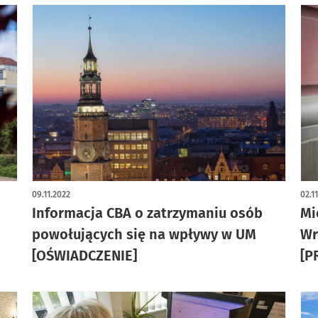
09.11.2022
02.1
Informacja CBA o zatrzymaniu osób
Mi
powołujących się na wpływy w UM
Wr
[OŚWIADCZENIE]
[P