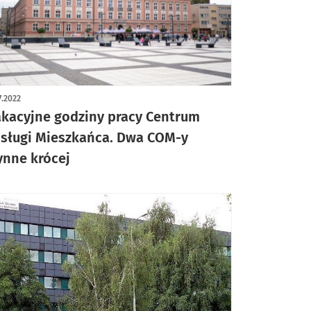
7.2022
kacyjne godziny pracy Centrum
sługi Mieszkańca. Dwa COM-y
ynne krócej