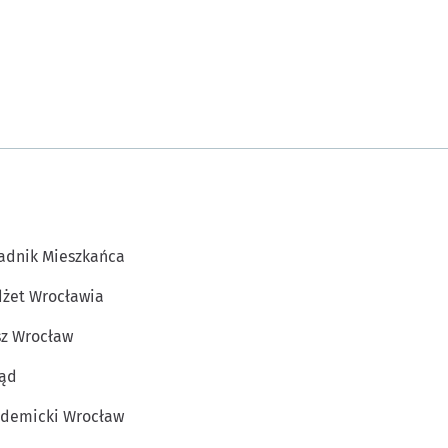
adnik Mieszkańca
żet Wrocławia
z Wrocław
ąd
demicki Wrocław