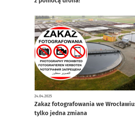
z pomocą drona!
24.04.2025
Zakaz fotografowania we Wrocławiu
tylko jedna zmiana