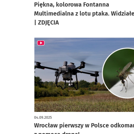
Piękna, kolorowa Fontanna
Multimedialna z lotu ptaka. Widział
| ZDJĘCIA
04.09.2025
Wrocław pierwszy w Polsce odkoma