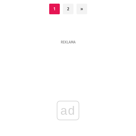
1
2
»
REKLAMA
ad