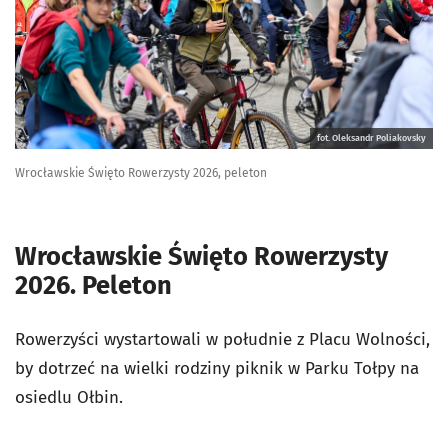
fot. Oleksandr Poliakovsky
Wrocławskie Święto Rowerzysty 2026, peleton
Wrocławskie Święto Rowerzysty
2026. Peleton
Rowerzyści wystartowali w południe z Placu Wolności,
by dotrzeć na wielki rodziny piknik w Parku Tołpy na
osiedlu Ołbin.