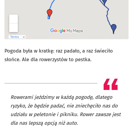
Pogoda była w kratkę: raz padało, a raz świeciło
słońce. Ale dla rowerzystów to pestka.
Rowerami jeździmy w każdą pogodę, dlatego
ryzyko, że będzie padać, nie zniechęciło nas do
udziału w peletonie i pikniku. Rower zawsze jest
dla nas lepszą opcją niż auto.