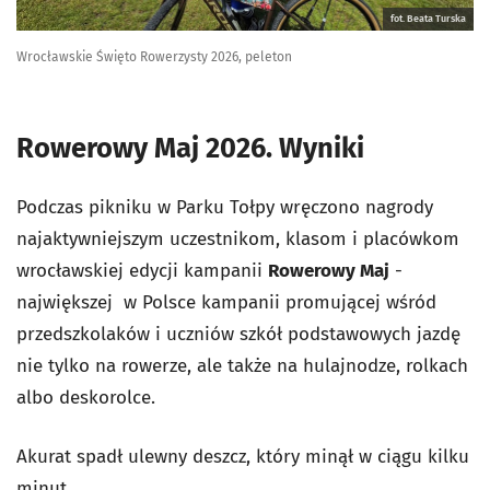
fot. Beata Turska
Wrocławskie Święto Rowerzysty 2026, peleton
Rowerowy Maj 2026. Wyniki
Podczas pikniku w Parku Tołpy wręczono nagrody
najaktywniejszym uczestnikom, klasom i placówkom
wrocławskiej edycji kampanii
Rowerowy Maj
-
największej w Polsce kampanii promującej wśród
przedszkolaków i uczniów szkół podstawowych jazdę
nie tylko na rowerze, ale także na hulajnodze, rolkach
albo deskorolce.
Akurat spadł ulewny deszcz, który minął w ciągu kilku
minut.