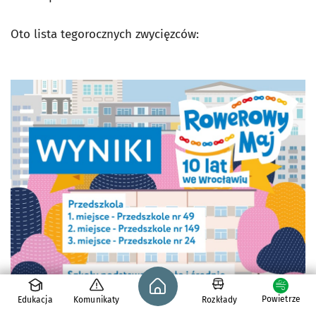
Oto lista tegorocznych zwycięzców:
Strona główna - wroclaw.pl
Powietrze
Edukacja
Komunikaty
Rozkłady