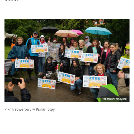
fot. Michał Medyński
Piknik rowerowy w Parku Tołpy