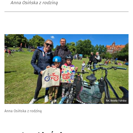
Anna Osińska z rodziną
fot. Beata Turska
Anna Osińska z rodziną