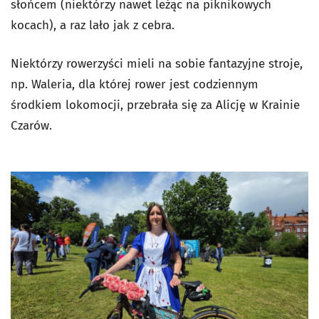
słońcem (niektórzy nawet leżąc na piknikowych
kocach), a raz lało jak z cebra.
Niektórzy rowerzyści mieli na sobie fantazyjne stroje,
np. Waleria, dla której rower jest codziennym
środkiem lokomocji, przebrała się za Alicję w Krainie
Czarów.