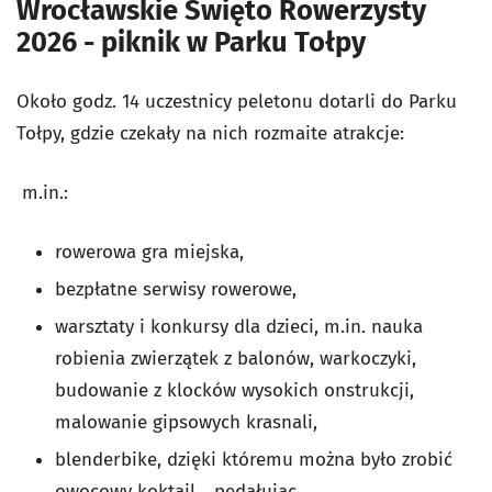
Wrocławskie Święto Rowerzysty
2026 - piknik w Parku Tołpy
Około godz. 14 uczestnicy peletonu dotarli do Parku
Tołpy, gdzie czekały na nich rozmaite atrakcje:
m.in.:
rowerowa gra miejska,
bezpłatne serwisy rowerowe,
warsztaty i konkursy dla dzieci, m.in. nauka
robienia zwierzątek z balonów, warkoczyki,
budowanie z klocków wysokich onstrukcji,
malowanie gipsowych krasnali,
blenderbike, dzięki któremu można było zrobić
owocowy koktajl... pedałując,