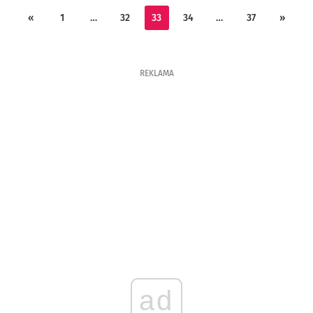
«
1
…
32
33
34
…
37
»
REKLAMA
ad