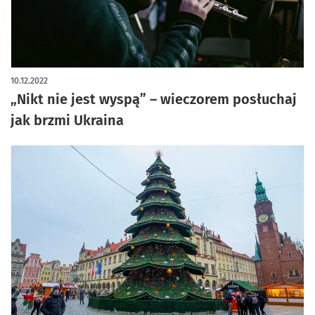
10.12.2022
„Nikt nie jest wyspą” – wieczorem posłuchaj
jak brzmi Ukraina