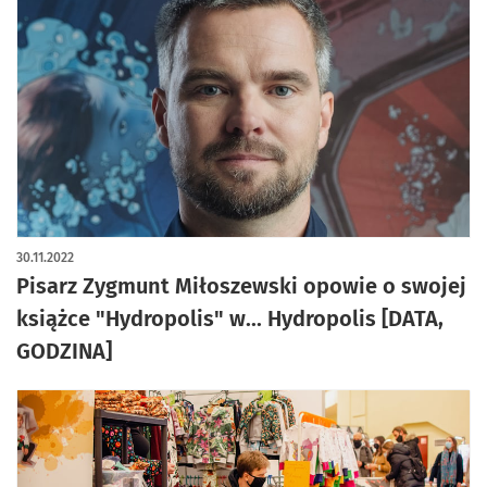
30.11.2022
Pisarz Zygmunt Miłoszewski opowie o swojej
książce "Hydropolis" w... Hydropolis [DATA,
GODZINA]